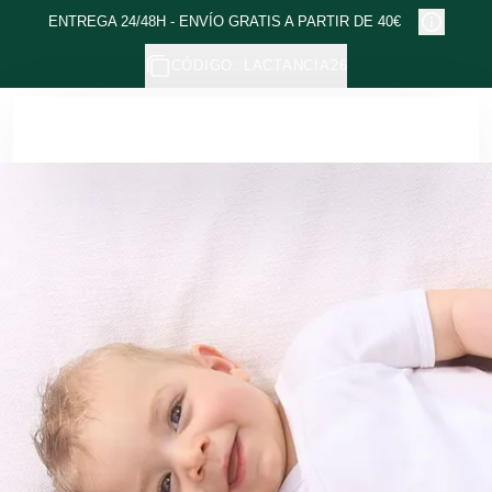
Ir al contenido principal
ENTREGA 24/48H - ENVÍO GRATIS A PARTIR DE 40€
CÓDIGO: LACTANCIA26
Weleda - Cosmética natural