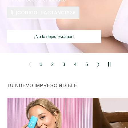
CÓDIGO: LACTANCIA26
¡No lo dejes escapar!
1
2
3
4
5
TU NUEVO IMPRESCINDIBLE