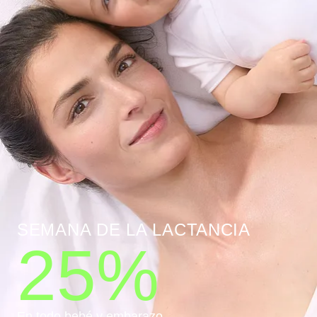
SEMANA DE LA LACTANCIA
25%
En todo bebé y embarazo