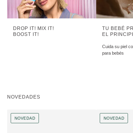
DROP IT! MIX IT!
TU BEBÉ P
BOOST IT!
EL PRINCIP
Cuida su piel c
para bebés
NOVEDADES
NOVEDAD
NOVEDAD