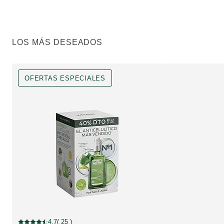
LOS MÁS DESEADOS
OFERTAS ESPECIALES
OFERTAS ESPECIALES, Descuento
4.7
( 25 )