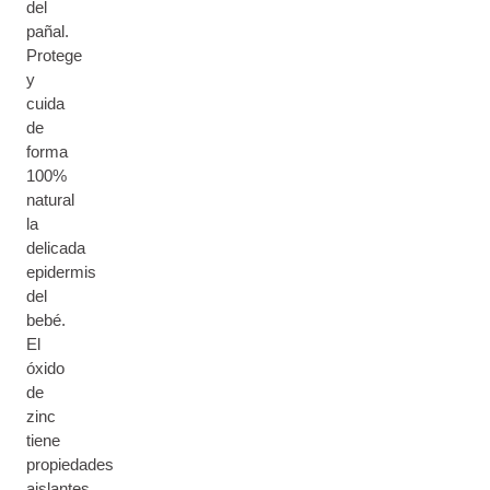
del
pañal.
Protege
y
cuida
de
forma
100%
natural
la
delicada
epidermis
del
bebé.
El
óxido
de
zinc
tiene
propiedades
aislantes