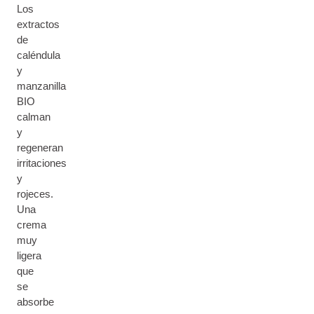
Los
extractos
de
caléndula
y
manzanilla
BIO
calman
y
regeneran
irritaciones
y
rojeces.
Una
crema
muy
ligera
que
se
absorbe