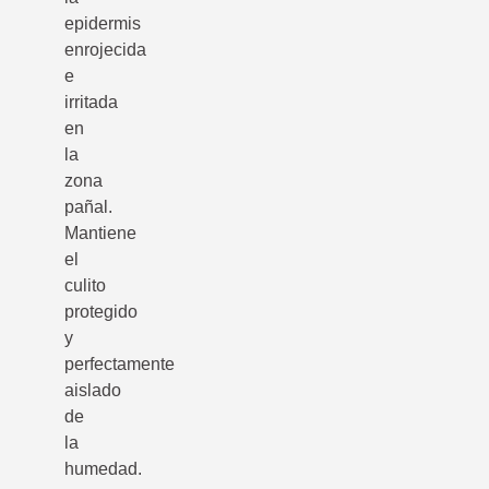
epidermis
enrojecida
e
irritada
en
la
zona
pañal.
Mantiene
el
culito
protegido
y
perfectamente
aislado
de
la
humedad.