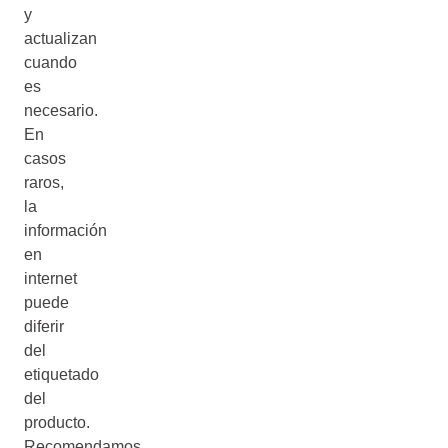
y
actualizan
cuando
es
necesario.
En
casos
raros,
la
información
en
internet
puede
diferir
del
etiquetado
del
producto.
Recomendamos