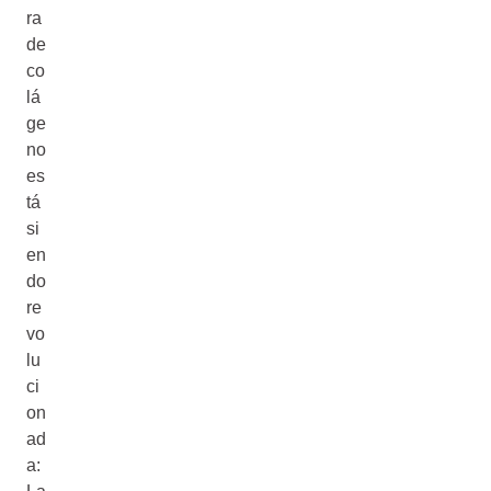
ra
de
co
lá
ge
no
es
tá
si
en
do
re
vo
lu
ci
on
ad
a: