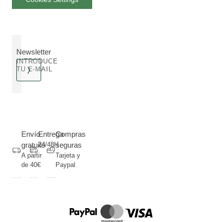
Newsletter
INTRODUCE
TU E-MAIL
Envío
Entrega
Compras
gratuito
24/48H
seguras
A partir
Tarjeta y
de 40€
Paypal