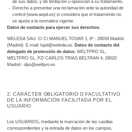
de sus datos, y de limitación u oposición a su tratamiento.
Derecho a presentar una reclamación ante la autoridad de
control (www.aepd.es) si considera que el tratamiento no
se ajusta a la normativa vigente.
Datos de contacto para ejercer sus derechos
:
WELEDA SAU. C/ C/ MANUEL TOVAR 1, 6º - 28034 Madrid
(Madrid). E-mail: lopd@weleda.es.
Datos de contacto del
delegado de protección de datos:
WELTPRO SL,
WELTPRO SL, PZ/ CARLOS TRIAS BELTRAN 4, 28020
Madrid - dpo@weltpro.es
2. CARÁCTER OBLIGATORIO O FACULTATIVO
DE LA INFORMACIÓN FACILITADA POR EL
USUARIO
Los USUARIOS, mediante la marcación de las casillas
correspondientes y la entrada de datos en los campos,