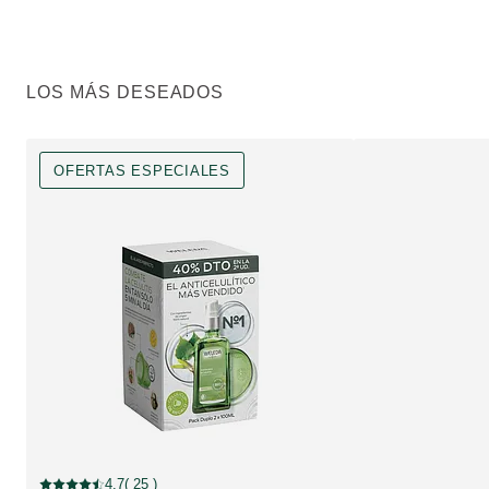
LOS MÁS DESEADOS
OFERTAS ESPECIALES
OFERTAS ESPECIALES, Descuento
4.7
( 25 )