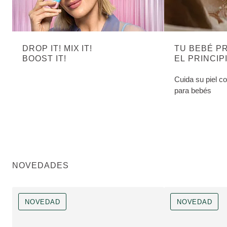
DROP IT! MIX IT!
TU BEBÉ P
BOOST IT!
EL PRINCIP
Cuida su piel c
para bebés
NOVEDADES
NOVEDAD
NOVEDAD