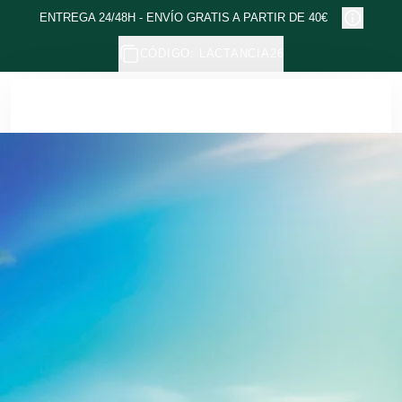
Ir al contenido principal
ENTREGA 24/48H - ENVÍO GRATIS A PARTIR DE 40€
CÓDIGO: LACTANCIA26
Weleda - Cosmética natural