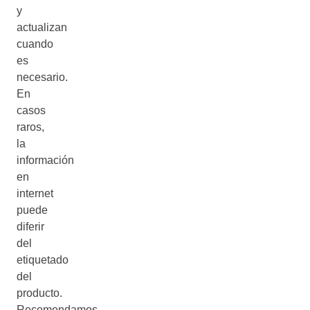
y
actualizan
cuando
es
necesario.
En
casos
raros,
la
información
en
internet
puede
diferir
del
etiquetado
del
producto.
Recomendamos