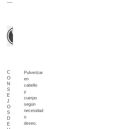
C
Pulverizar
O
en
N
cabello
S
y
E
cuerpo
J
según
O
necesidad
S
o
D
deseo.
E