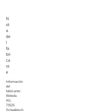
N
ot
a
de
l
fa
bri
ca
nt
e
Información
del
fabricante:
Weleda
AG,
73525
Schwäbisch