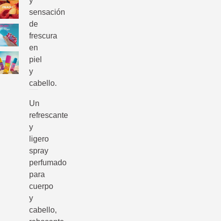
y
sensación
de
frescura
en
piel
y
cabello.
Un
refrescante
y
ligero
spray
perfumado
para
cuerpo
y
cabello,