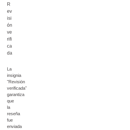
R
ev
isi
ón
ve
rifi
ca
da
La
insignia
"Revisión
verificada"
garantiza
que
la
reseña
fue
enviada