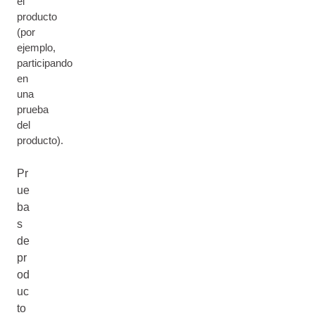
el
producto
(por
ejemplo,
participando
en
una
prueba
del
producto).
Pr
ue
ba
s
de
pr
od
uc
to