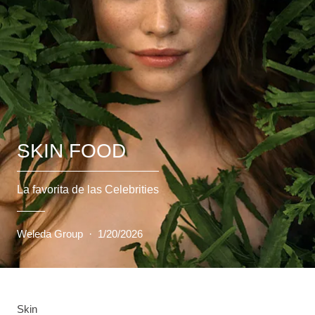
SKIN FOOD
La favorita de las Celebrities
Weleda Group
·
1/20/2026
Skin