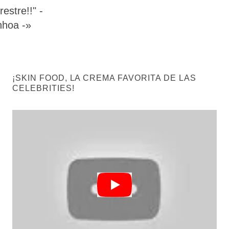
restre!!" -
nhoa -»
¡SKIN FOOD, LA CREMA FAVORITA DE LAS
CELEBRITIES!