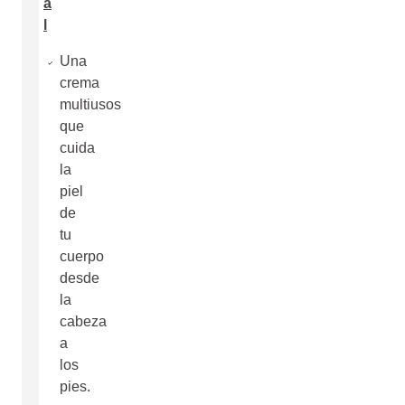
a
l
Una
crema
multiusos
que
cuida
la
piel
de
tu
cuerpo
desde
la
cabeza
a
los
pies.