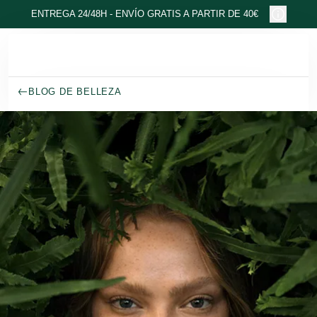
Ir al contenido principal
ENTREGA 24/48H - ENVÍO GRATIS A PARTIR DE 40€
BLOG DE BELLEZA