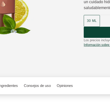
un cuidado hid
saludablement
Formato
30 ML
Los precios incluy
Información sobre
ngredientes
Consejos de uso
Opiniones