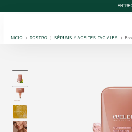
Ir al contenido principal
ENTREG
INICIO
ROSTRO
SÉRUMS Y ACEITES FACIALES
Boo