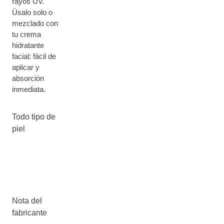
rayos UV.
Úsalo solo o
mezclado con
tu crema
hidratante
facial: fácil de
aplicar y
absorción
inmediata.
Todo tipo de
piel
Nota del
fabricante