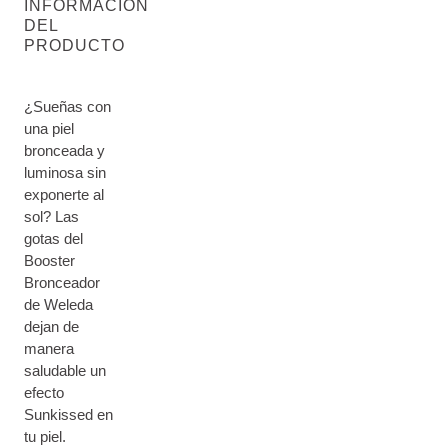
INFORMACIÓN
DEL
PRODUCTO
¿Sueñas con
una piel
bronceada y
luminosa sin
exponerte al
sol? Las
gotas del
Booster
Bronceador
de Weleda
dejan de
manera
saludable un
efecto
Sunkissed en
tu piel.