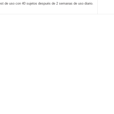
est de uso con 40 sujetos después de 2 semanas de uso diario.
ACEITE DE HUESO 