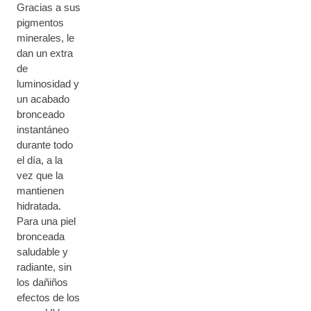
Gracias a sus
pigmentos
minerales, le
dan un extra
de
luminosidad y
un acabado
bronceado
instantáneo
durante todo
el día, a la
vez que la
mantienen
hidratada.
Para una piel
bronceada
saludable y
radiante, sin
los dañiños
efectos de los