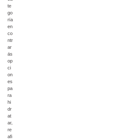
te
go
ría
en
co
ntr
ar
ás
op
ci
on
es
pa
ra
hi
dr
at
ar,
re
afi