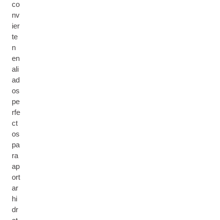
co
nv
ier
te
n
en
ali
ad
os
pe
rfe
ct
os
pa
ra
ap
ort
ar
hi
dr