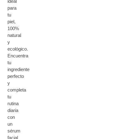
ideal
para
tu
piel,
100%
natural
y
ecológico.
Encuentra
tu
ingrediente
perfecto
y
completa
tu
rutina
diaria
con
un
sérum
facial