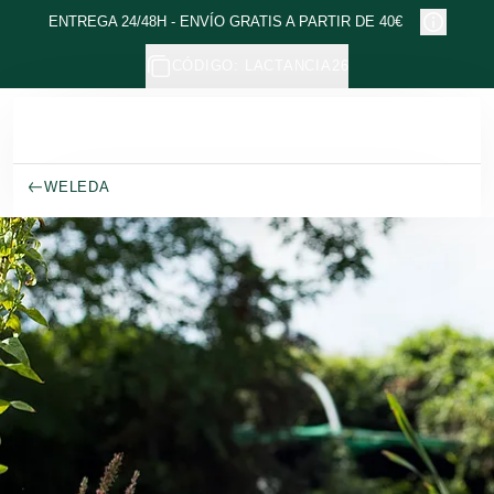
Ir al contenido principal
ENTREGA 24/48H - ENVÍO GRATIS A PARTIR DE 40€
CÓDIGO: LACTANCIA26
WELEDA