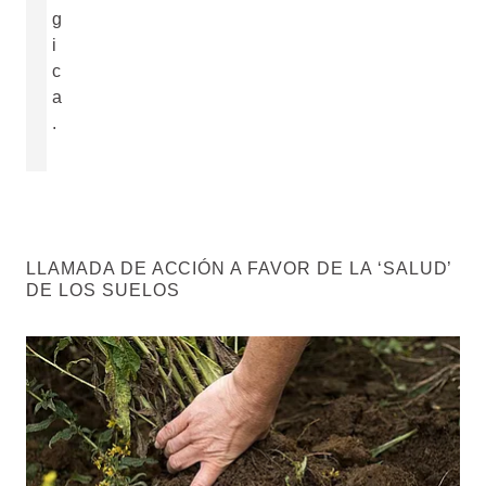
g
i
c
a
.
LLAMADA DE ACCIÓN A FAVOR DE LA ‘SALUD’
DE LOS SUELOS