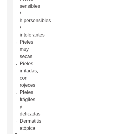
sensibles
/
hipersensibles
/
intolerantes
Pieles
muy
secas
Pieles
irritadas,
con
rojeces
Pieles
frágiles
y
delicadas
Dermatitis
atópica