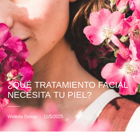
¿QUÉ TRATAMIENTO FACIAL
NECESITA TU PIEL?
Weleda Group
·
11/5/2025