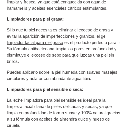
limpiar y fresca, ya que está enriquecida con agua de
hamamelis y aceites esenciales cítricos estimulantes.
Limpiadores para piel grasa:
Si lo que tu piel necesita es eliminar el exceso de grasa y
evitar la aparición de imperfecciones y granitos, el
gel
limpiador facial para piel grasa
es el producto perfecto para ti.
Su fórmula antibacteriana limpia los poros en profundidad y
disminuye el exceso de sebo para que luzcas una piel sin
brillos.
Puedes aplicarlo sobre la piel húmeda con suaves masajes
circulares y aclarar con abundante agua tibia.
Limpiadores para piel sensible o seca:
La
leche limpiadora para piel sensible
es ideal para la
limpieza facial diaria de pieles delicadas y secas, ya que
limpia en profundidad de forma suave y 100% natural gracias
a su fórmula con aceites de almendra dulce y hueso de
ciruela.