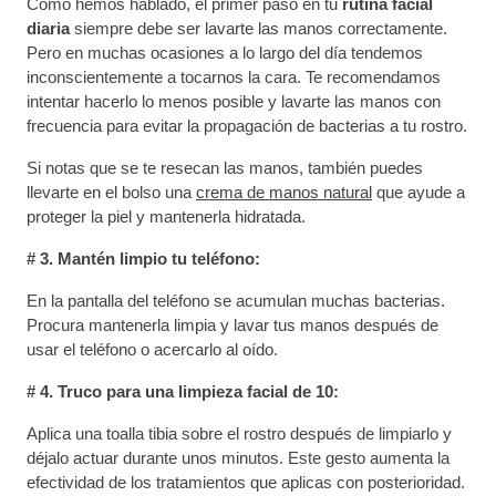
Como hemos hablado, el primer paso en tu
rutina facial
diaria
siempre debe ser lavarte las manos correctamente.
Pero en muchas ocasiones a lo largo del día tendemos
inconscientemente a tocarnos la cara. Te recomendamos
intentar hacerlo lo menos posible y lavarte las manos con
frecuencia para evitar la propagación de bacterias a tu rostro.
Si notas que se te resecan las manos, también puedes
llevarte en el bolso una
crema de manos natural
que ayude a
proteger la piel y mantenerla hidratada.
# 3. Mantén limpio tu teléfono:
En la pantalla del teléfono se acumulan muchas bacterias.
Procura mantenerla limpia y lavar tus manos después de
usar el teléfono o acercarlo al oído.
# 4. Truco para una limpieza facial de 10:
Aplica una toalla tibia sobre el rostro después de limpiarlo y
déjalo actuar durante unos minutos. Este gesto aumenta la
efectividad de los tratamientos que aplicas con posterioridad.