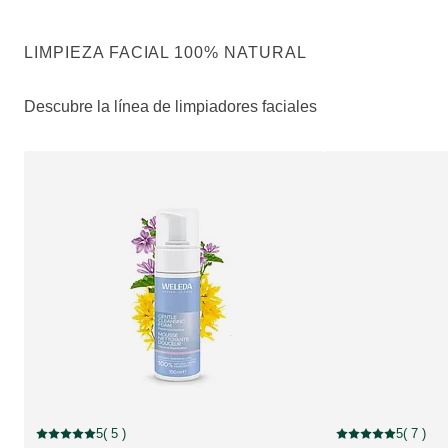
LIMPIEZA FACIAL 100% NATURAL
Descubre la línea de limpiadores faciales
5
( 5 )
5
( 7 )
Puntuación: 5 / 5 estrellas 5 valoraciones de usuarios
Puntuación: 5 / 5 e