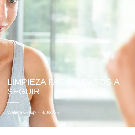
LIMPIEZA FACIAL: PASOS A
SEGUIR
Weleda Group
·
4/9/2025