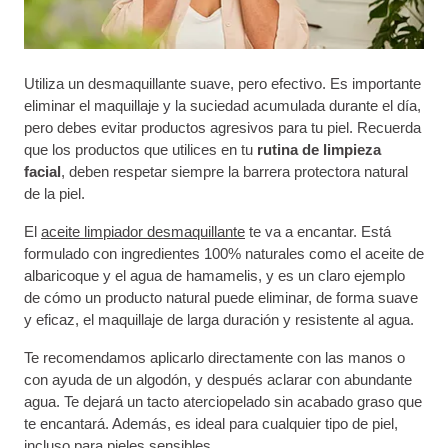
Utiliza un desmaquillante suave, pero efectivo. Es importante
eliminar el maquillaje y la suciedad acumulada durante el día,
pero debes evitar productos agresivos para tu piel. Recuerda
que los productos que utilices en tu
rutina de limpieza
facial
, deben respetar siempre la barrera protectora natural
de la piel.
El
aceite limpiador desmaquillante
te va a encantar. Está
formulado con ingredientes 100% naturales como el aceite de
albaricoque y el agua de hamamelis, y es un claro ejemplo
de cómo un producto natural puede eliminar, de forma suave
y eficaz, el maquillaje de larga duración y resistente al agua.
Te recomendamos aplicarlo directamente con las manos o
con ayuda de un algodón, y después aclarar con abundante
agua. Te dejará un tacto aterciopelado sin acabado graso que
te encantará. Además, es ideal para cualquier tipo de piel,
incluso para pieles sensibles.