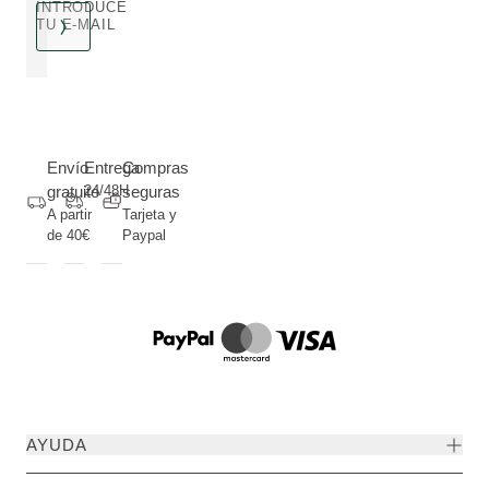
INTRODUCE
TU E-MAIL
Envío
Entrega
Compras
gratuito
24/48H
seguras
A partir
Tarjeta y
de 40€
Paypal
AYUDA