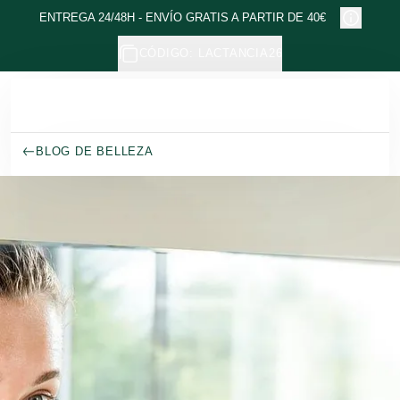
Ir al contenido principal
ENTREGA 24/48H - ENVÍO GRATIS A PARTIR DE 40€
CÓDIGO: LACTANCIA26
BLOG DE BELLEZA