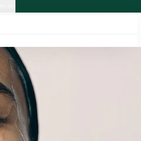
NCIA26