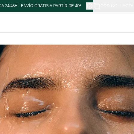
A 24/48H - ENVÍO GRATIS A PARTIR DE 40€
CÓDIGO: LACTA