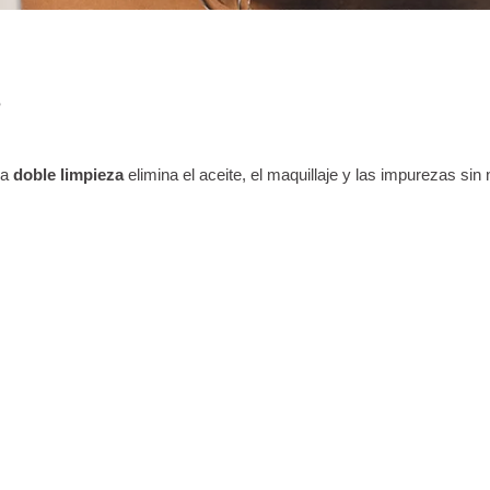
?
La
doble limpieza
elimina el aceite, el maquillaje y las impurezas sin 