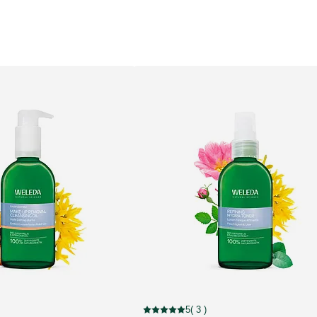
5
( 3 )
estrellas 7 valoraciones de usuarios
Puntuación: 5 / 5 estrellas 3 valoraciones