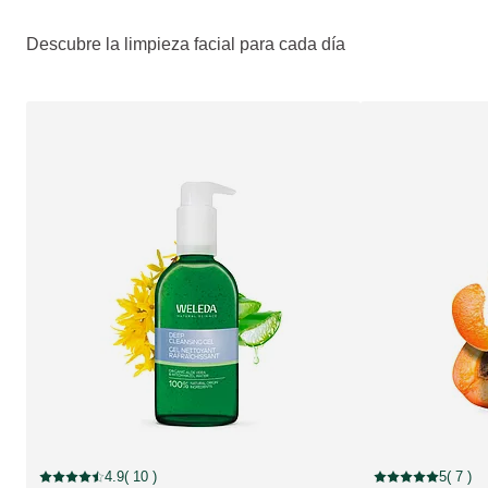
Descubre la limpieza facial para cada día
4.9
( 10 )
5
( 7 )
Puntuación: 4.9 / 5 estrellas 10 valoraciones de usuarios
Puntuación: 5 / 5 