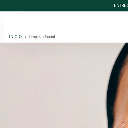
Ir al contenido principal
ENTREG
INICIO
Limpieza Facial