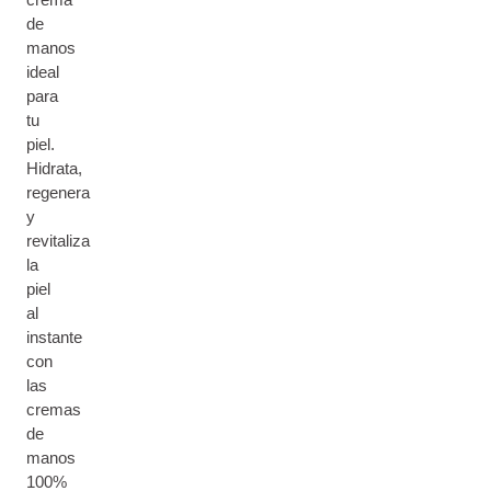
de
manos
ideal
para
tu
piel.
Hidrata,
regenera
y
revitaliza
la
piel
al
instante
con
las
cremas
de
manos
100%