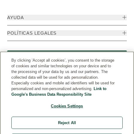
AYUDA
POLÍTICAS LEGALES
Formulario de desistimiento
By clicking ‘Accept all cookies’, you consent to the storage
of cookies and similar technologies on your device and to
the processing of your data by us and our partners. The
collected data will be used for ads personalization.
Especially cookies and mobile ad identifiers will be used for
personalized and non-personalized advertising.
Link to
Google's Business Data Responsibility Site
Cookies Settings
Reject All
Weleda Internacional
© Weleda 2026