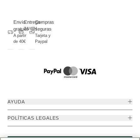
Envío
Entrega
Compras
gratuito
24/48H
seguras
A partir
Tarjeta y
de 40€
Paypal
AYUDA
POLÍTICAS LEGALES