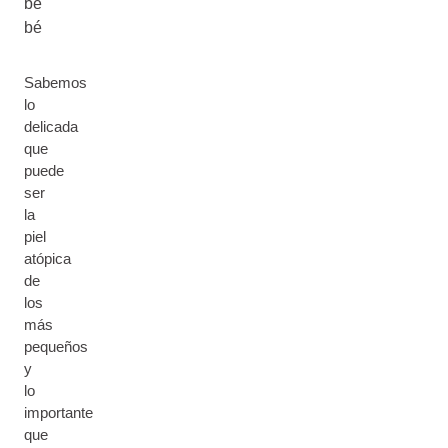
be
bé
Sabemos
lo
delicada
que
puede
ser
la
piel
atópica
de
los
más
pequeños
y
lo
importante
que