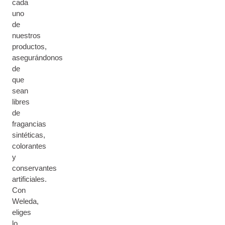
cada
uno
de
nuestros
productos,
asegurándonos
de
que
sean
libres
de
fragancias
sintéticas,
colorantes
y
conservantes
artificiales.
Con
Weleda,
eliges
lo