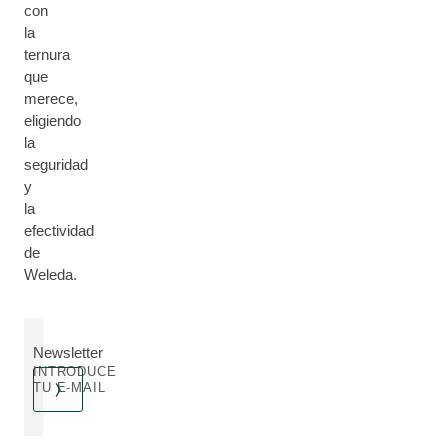
con
la
ternura
que
merece,
eligiendo
la
seguridad
y
la
efectividad
de
Weleda.
Newsletter
INTRODUCE
TU E-MAIL