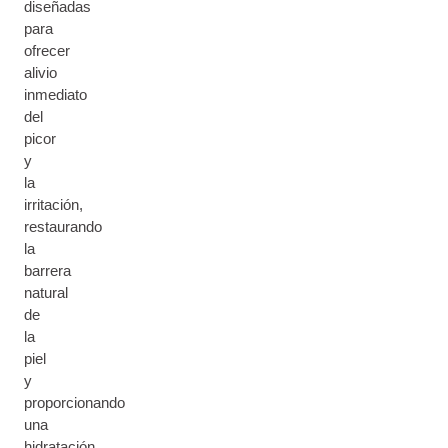
diseñadas
para
ofrecer
alivio
inmediato
del
picor
y
la
irritación,
restaurando
la
barrera
natural
de
la
piel
y
proporcionando
una
hidratación