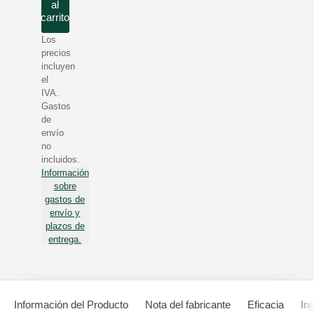
al
carrito
Los
precios
incluyen
el
IVA.
Gastos
de
envío
no
incluidos.
Información
sobre
gastos de
envío y
plazos de
entrega.
Información del Producto
Nota del fabricante
Eficacia
In