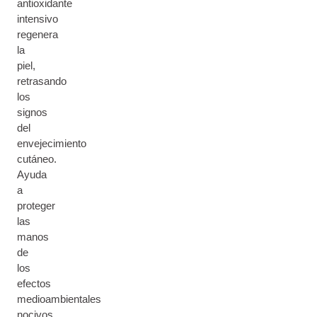
antioxidante
intensivo
regenera
la
piel,
retrasando
los
signos
del
envejecimiento
cutáneo.
Ayuda
a
proteger
las
manos
de
los
efectos
medioambientales
nocivos