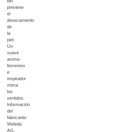
bio
previene
el
desecamiento
de
la
piel.
Un
suave
aroma
femenino
e
inspirador
mima
los
sentidos.
Información
del
fabricante:
Weleda
AG,