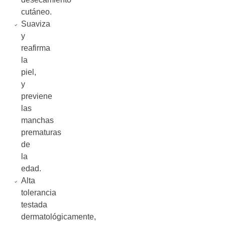
cutáneo.
Suaviza
y
reafirma
la
piel,
y
previene
las
manchas
prematuras
de
la
edad.
Alta
tolerancia
testada
dermatológicamente,