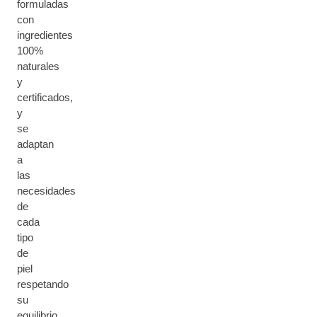
formuladas
con
ingredientes
100%
naturales
y
certificados,
y
se
adaptan
a
las
necesidades
de
cada
tipo
de
piel
respetando
su
equilibrio