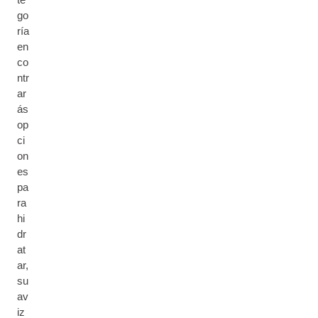
go
ría
en
co
ntr
ar
ás
op
ci
on
es
pa
ra
hi
dr
at
ar,
su
av
iz