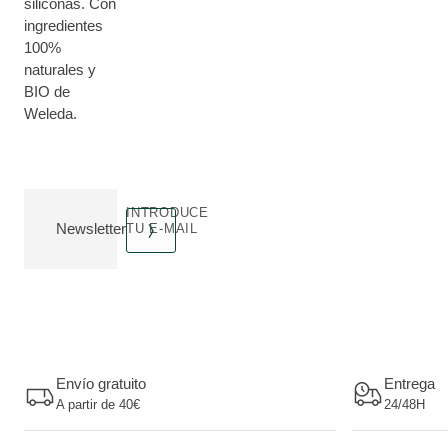
siliconas. Con
ingredientes
100%
naturales y
BIO de
Weleda.
INTRODUCE
Newsletter
TU E-MAIL
Envío gratuito
Entrega
A partir de 40€
24/48H