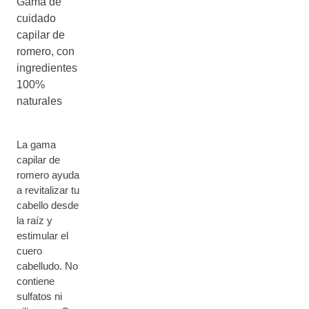
Gama de
cuidado
capilar de
romero, con
ingredientes
100%
naturales
La gama
capilar de
romero ayuda
a revitalizar tu
cabello desde
la raíz y
estimular el
cuero
cabelludo. No
contiene
sulfatos ni