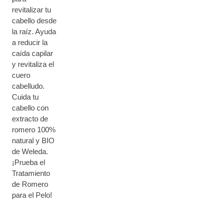
revitalizar tu
cabello desde
la raíz. Ayuda
a reducir la
caída capilar
y revitaliza el
cuero
cabelludo.
Cuida tu
cabello con
extracto de
romero 100%
natural y BIO
de Weleda.
¡Prueba el
Tratamiento
de Romero
para el Pelo!