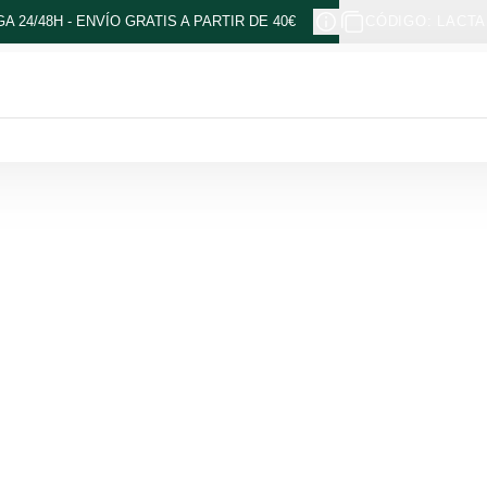
A 24/48H - ENVÍO GRATIS A PARTIR DE 40€
CÓDIGO: LACTA