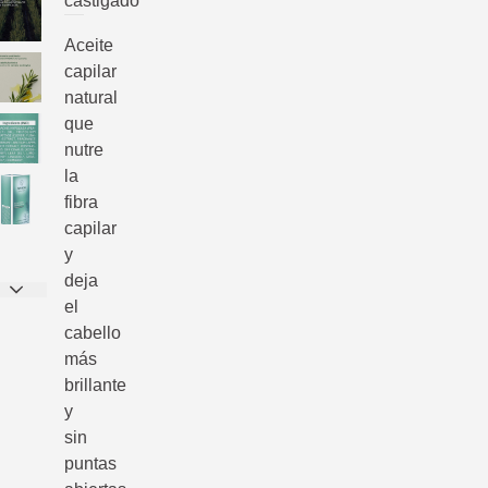
castigado
Aceite
capilar
natural
que
nutre
la
fibra
capilar
y
deja
el
cabello
más
brillante
y
sin
puntas