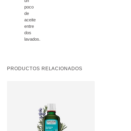
un
poco
de
aceite
entre
dos
lavados.
PRODUCTOS RELACIONADOS