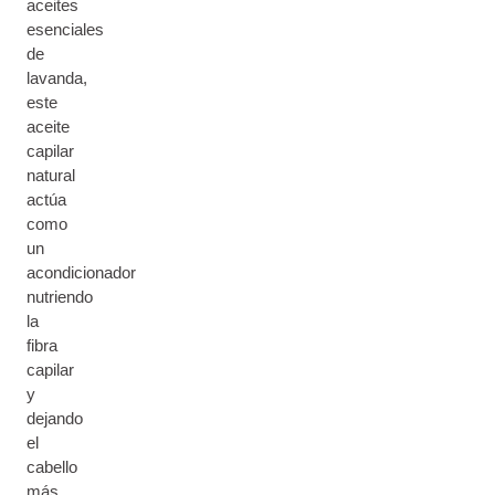
aceites
esenciales
de
lavanda,
este
aceite
capilar
natural
actúa
como
un
acondicionador
nutriendo
la
fibra
capilar
y
dejando
el
cabello
más