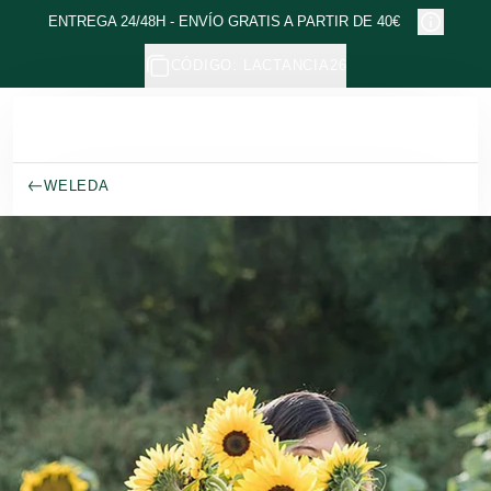
Ir al contenido principal
ENTREGA 24/48H - ENVÍO GRATIS A PARTIR DE 40€
CÓDIGO: LACTANCIA26
WELEDA