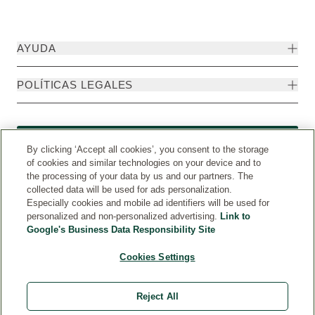
AYUDA
POLÍTICAS LEGALES
Formulario de desistimiento
By clicking ‘Accept all cookies’, you consent to the storage
of cookies and similar technologies on your device and to
the processing of your data by us and our partners. The
collected data will be used for ads personalization.
Especially cookies and mobile ad identifiers will be used for
personalized and non-personalized advertising.
Link to
Google's Business Data Responsibility Site
Cookies Settings
Reject All
Weleda Internacional
© Weleda 2026