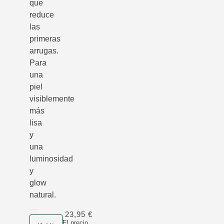
que
reduce
las
primeras
arrugas.
Para
una
piel
visiblemente
más
lisa
y
una
luminosidad
y
glow
natural.
23,95 €
Formato
El precio