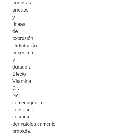
primeras
arrugas
y
líneas
de
expresión.
Hidratación
inmediata
y
duradera.
Efecto
Vitamina
C*.
No
comedogénico.
Tolerancia
cutánea
dermatológicamente
probada.