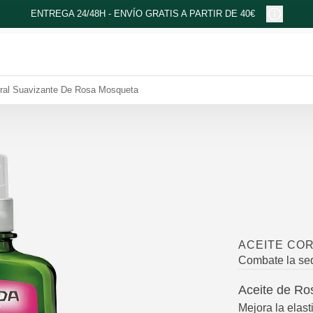
ENTREGA 24/48H - ENVÍO GRATIS A PARTIR DE 40€
oral Suavizante De Rosa Mosqueta
ACEITE CO
Combate la seq
Aceite de Ro
Mejora la elast