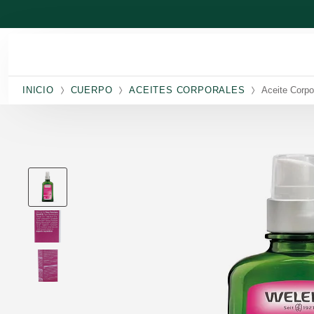
Ir al contenido principal
INICIO
CUERPO
ACEITES CORPORALES
Aceite Corp