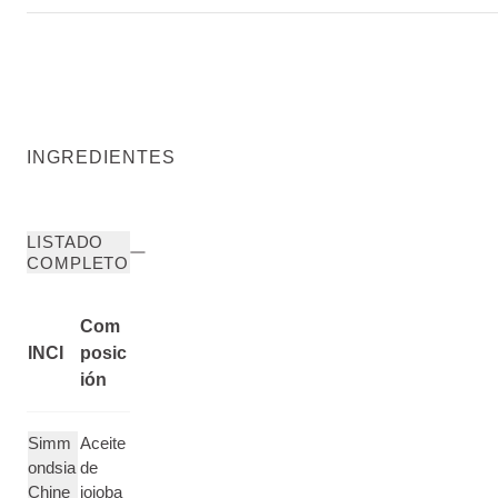
INGREDIENTES
LISTADO
COMPLETO
Com
INCI
posic
ión
Simm
Aceite
ondsia
de
Chine
jojoba