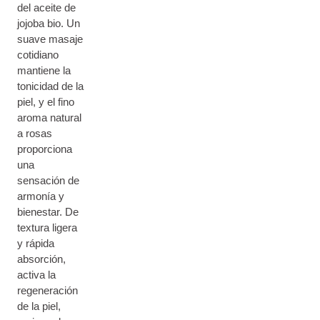
del aceite de
jojoba bio. Un
suave masaje
cotidiano
mantiene la
tonicidad de la
piel, y el fino
aroma natural
a rosas
proporciona
una
sensación de
armonía y
bienestar. De
textura ligera
y rápida
absorción,
activa la
regeneración
de la piel,