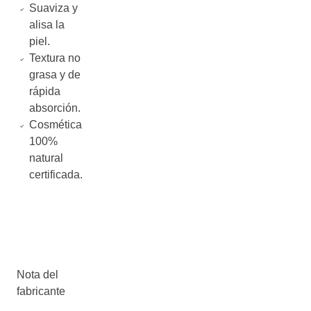
Suaviza y
alisa la
piel.
Textura no
grasa y de
rápida
absorción.
Cosmética
100%
natural
certificada.
Nota del
fabricante