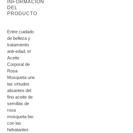
INFORMACIÓN
DEL
PRODUCTO
Entre cuidado
de belleza y
tratamiento
anti-edad, el
Aceite
Corporal de
Rosa
Mosqueta une
las virtudes
alisantes del
fino aceite de
semillas de
rosa
mosqueta bio
con las
hidratantes