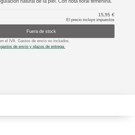
gulación natural de la piel. Con nota floral femenina.
15,95 €
El precio incluye impuestos
Fuera de stock
en el IVA. Gastos de envío no incluidos.
 gastos de envío y plazos de entrega.