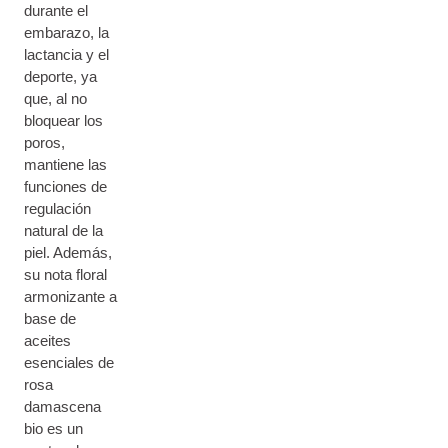
durante el
embarazo, la
lactancia y el
deporte, ya
que, al no
bloquear los
poros,
mantiene las
funciones de
regulación
natural de la
piel. Además,
su nota floral
armonizante a
base de
aceites
esenciales de
rosa
damascena
bio es un