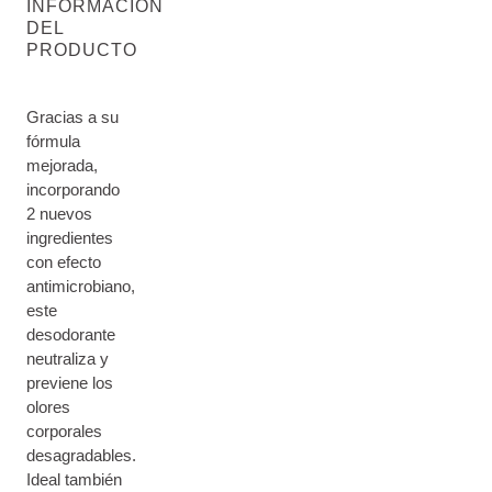
INFORMACIÓN
DEL
PRODUCTO
Gracias a su
fórmula
mejorada,
incorporando
2 nuevos
ingredientes
con efecto
antimicrobiano,
este
desodorante
neutraliza y
previene los
olores
corporales
desagradables.
Ideal también