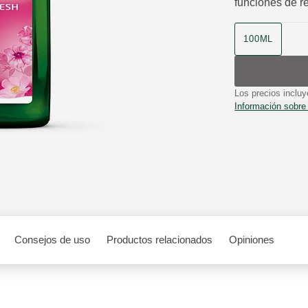
funciones de re
Formato
100ML
Los precios incluy
Información sobre
Consejos de uso
Productos relacionados
Opiniones