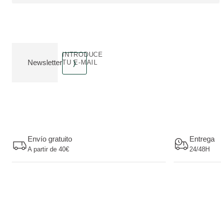
INTRODUCE
Newsletter
TU E-MAIL
Envío gratuito
Entrega
A partir de 40€
24/48H