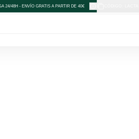
A 24/48H - ENVÍO GRATIS A PARTIR DE 40€
CÓDIGO: LACTA