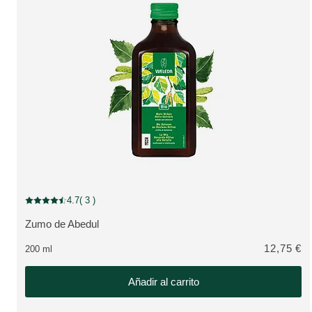
4.7
( 3 )
Puntuación: 4.7 / 5 estrellas 3 valoraciones de usuarios
Zumo de Abedul
VER PRODUCTO:
12,75 €
200 ml
Añadir al carrito