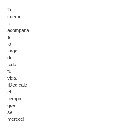
Tu
cuerpo
te
acompaña
a
lo
largo
de
toda
tu
vida.
¡Dedícale
el
tiempo
que
se
merece!