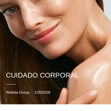
CUIDADO CORPORAL
Weleda Group
·
1/20/2026