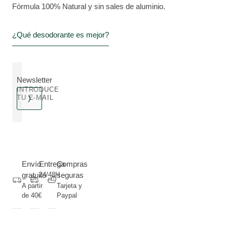
Fórmula 100% Natural y sin sales de aluminio.
¿Qué desodorante es mejor?
Newsletter
INTRODUCE
TU E-MAIL
Envío
Entrega
Compras
gratuito
24/48H
seguras
A partir
Tarjeta y
de 40€
Paypal