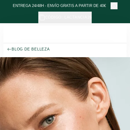
Ir al contenido principal
ENTREGA 24/48H - ENVÍO GRATIS A PARTIR DE 40€
CÓDIGO: LACTANCIA26
BLOG DE BELLEZA