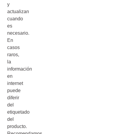
y
actualizan
cuando
es
necesario.
En
casos
raros,
la
información
en
internet
puede
diferir
del
etiquetado
del
producto.
Recomendamos