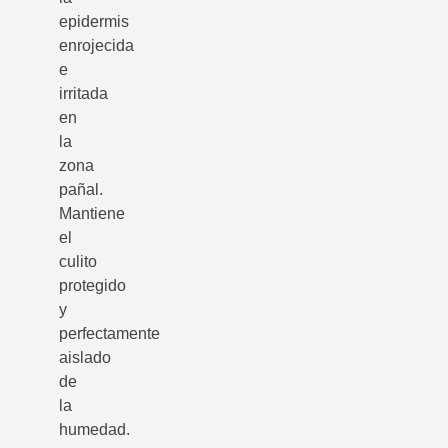
epidermis
enrojecida
e
irritada
en
la
zona
pañal.
Mantiene
el
culito
protegido
y
perfectamente
aislado
de
la
humedad.