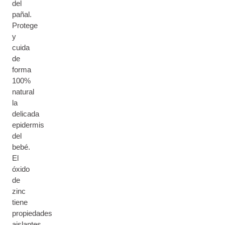
del
pañal.
Protege
y
cuida
de
forma
100%
natural
la
delicada
epidermis
del
bebé.
El
óxido
de
zinc
tiene
propiedades
aislantes