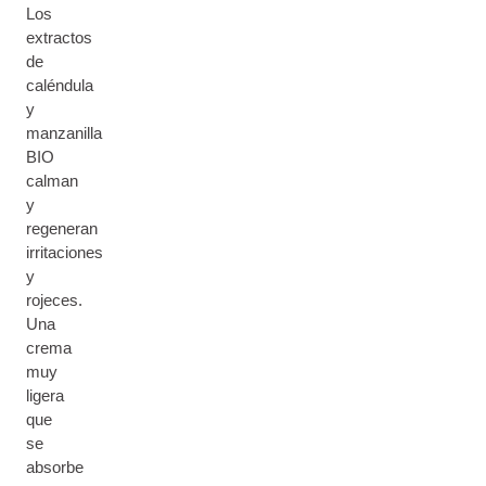
Los
extractos
de
caléndula
y
manzanilla
BIO
calman
y
regeneran
irritaciones
y
rojeces.
Una
crema
muy
ligera
que
se
absorbe