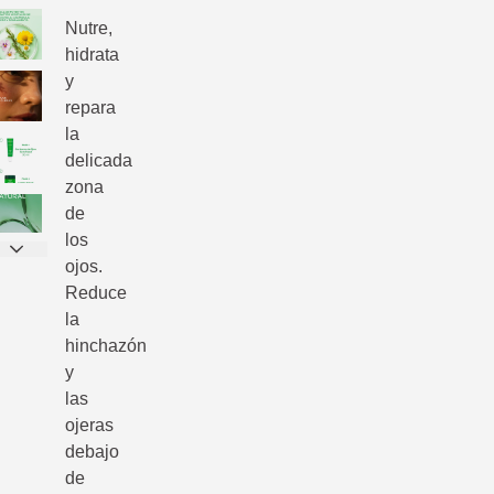
Nutre,
hidrata
y
repara
la
delicada
zona
de
los
ojos.
Reduce
la
hinchazón
y
las
ojeras
debajo
de