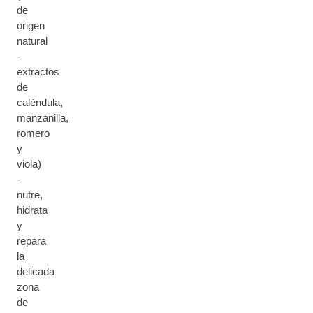
de
origen
natural
-
extractos
de
caléndula,
manzanilla,
romero
y
viola)
-
nutre,
hidrata
y
repara
la
delicada
zona
de