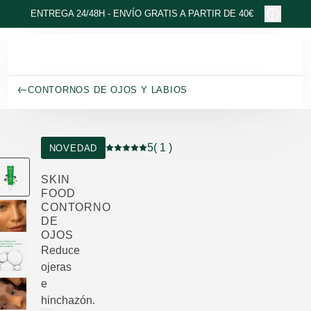
Ir al contenido principal
ENTREGA 24/48H - ENVÍO GRATIS A PARTIR DE 40€
CONTORNOS DE OJOS Y LABIOS
5
( 1 )
NOVEDAD
Puntuación: 5 / 5 estrellas 1 valoraciones
SKIN
FOOD
CONTORNO
DE
OJOS
Reduce
ojeras
e
hinchazón.