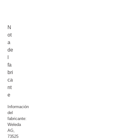
N
ot
a
de
l
fa
bri
ca
nt
e
Información
del
fabricante:
Weleda
AG,
73525