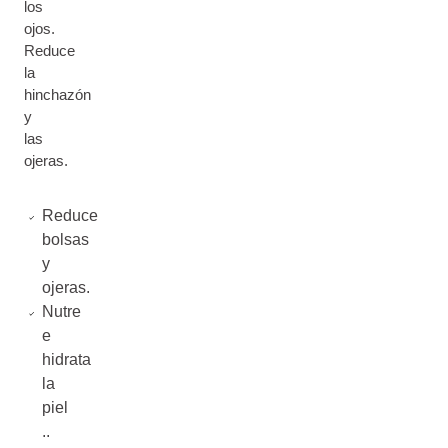
los
ojos.
Reduce
la
hinchazón
y
las
ojeras.
Reduce
bolsas
y
ojeras.
Nutre
e
hidrata
la
piel
..