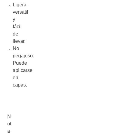
Ligera,
versátil
y
fácil
de
llevar.
No
pegajoso.
Puede
aplicarse
en
capas.
N
ot
a