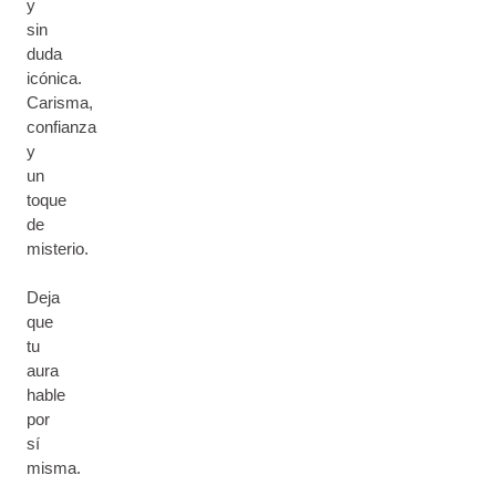
y
sin
duda
icónica.
Carisma,
confianza
y
un
toque
de
misterio.
Deja
que
tu
aura
hable
por
sí
misma.