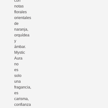
con
notas
florales
orientales
de
naranja,
orquídea
y
ámbar.
Mystic
Aura
no
es
solo
una
fragancia,
es
carisma,
confianza