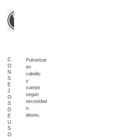
C
Pulverizar
O
en
N
cabello
S
y
E
cuerpo
J
según
O
necesidad
S
o
D
deseo.
E
U
S
O