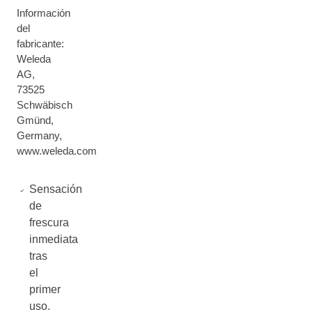
Información
del
fabricante:
Weleda
AG,
73525
Schwäbisch
Gmünd,
Germany,
www.weleda.com
Sensación
de
frescura
inmediata
tras
el
primer
uso.