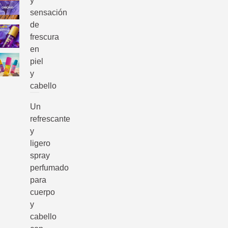
y
sensación
de
frescura
en
piel
y
cabello
Un
refrescante
y
ligero
spray
perfumado
para
cuerpo
y
cabello