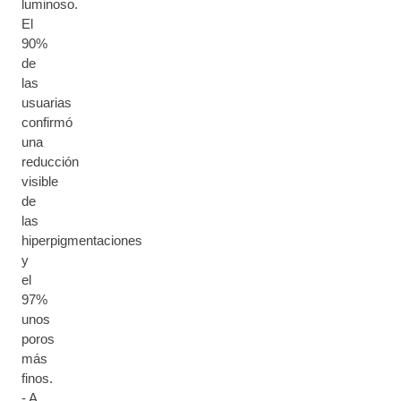
luminoso.
El
90%
de
las
usuarias
confirmó
una
reducción
visible
de
las
hiperpigmentaciones
y
el
97%
unos
poros
más
finos.
- A