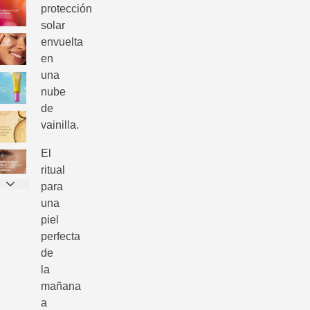
protección
solar
envuelta
en
una
nube
de
vainilla.
El
ritual
para
una
piel
perfecta
de
la
mañana
a