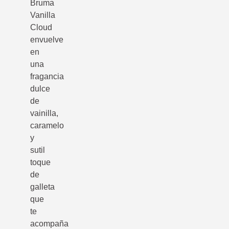
Bruma
Vanilla
Cloud
envuelve
en
una
fragancia
dulce
de
vainilla,
caramelo
y
sutil
toque
de
galleta
que
te
acompaña