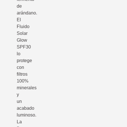
de
arándano.
El
Fluido
Solar
Glow
SPF30
lo
protege
con
filtros
100%
minerales
y
un
acabado
luminoso.
La