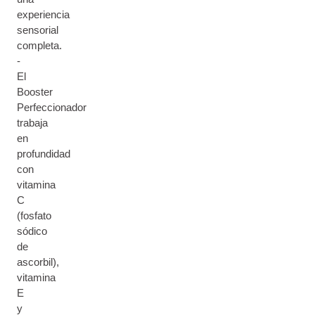
experiencia
sensorial
completa.
-
El
Booster
Perfeccionador
trabaja
en
profundidad
con
vitamina
C
(fosfato
sódico
de
ascorbil),
vitamina
E
y