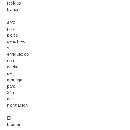
residuo
blanco
—
apto
para
pieles
sensibles
y
enriquecido
con
aceite
de
moringa
para
24h
de
hidratación.
-
El
broche