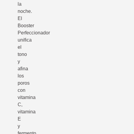
la
noche.
El
Booster
Perfeccionador
unifica
el
tono
y
afina
los
poros
con
vitamina
C,
vitamina
E
y
fermento