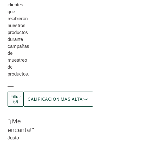
clientes
que
recibieron
nuestros
productos
durante
campañas
de
muestreo
de
productos.
Filtrar
CALIFICACIÓN MÁS ALTA
(0)
¡Me
encanta!
Justo