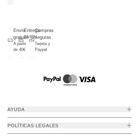
Envío
Entrega
Compras
gratuito
24/48H
seguras
A partir
Tarjeta y
de 40€
Paypal
AYUDA
POLÍTICAS LEGALES