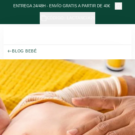
Ir al contenido principal
ENTREGA 24/48H - ENVÍO GRATIS A PARTIR DE 40€
CÓDIGO: LACTANCIA26
BLOG BEBÉ