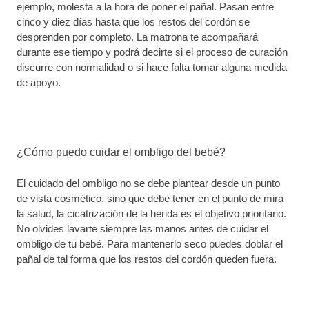
ejemplo, molesta a la hora de poner el pañal. Pasan entre
cinco y diez días hasta que los restos del cordón se
desprenden por completo. La matrona te acompañará
durante ese tiempo y podrá decirte si el proceso de curación
discurre con normalidad o si hace falta tomar alguna medida
de apoyo.
¿Cómo puedo cuidar el ombligo del bebé?
El cuidado del ombligo no se debe plantear desde un punto
de vista cosmético, sino que debe tener en el punto de mira
la salud, la cicatrización de la herida es el objetivo prioritario.
No olvides lavarte siempre las manos antes de cuidar el
ombligo de tu bebé. Para mantenerlo seco puedes doblar el
pañal de tal forma que los restos del cordón queden fuera.