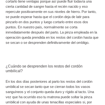
cortarlo tiene ventajas porque así puede fluir todavía una
cierta cantidad de sangre hasta el recién nacido y eso
repercute positivamente en sus niveles de hierro. Por tanto,
se puede esperar hasta que el cordón deja de latir para
pinzarlo en dos puntos y luego cortarlo entre esos dos
puntos. En nuestro país, normalmente se corta
inmediatamente después del parto. La pinza empleada en la
operación queda prendida en los restos del cordón hasta que
se secan o se desprenden definitivamente del ombligo.
¿Cuándo se desprenden los restos del cordón
umbilical?
En los dos días posteriores al parto los restos del cordón
umbilical se secan tanto que se cierran todos los vasos
sanguíneos y el conjunto queda duro y rígido al tacto. Una
vez que ha ocurrido eso tu matrona puede soltar la pinza
umbilical con ayuda de unas tenacillas especiales si, por