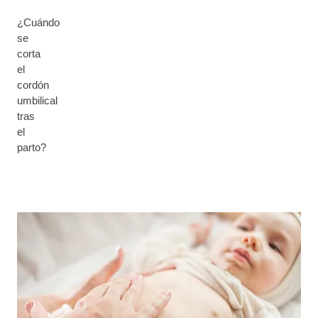
¿Cuándo
se
corta
el
cordón
umbilical
tras
el
parto?