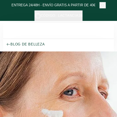
Ir al contenido principal
ENTREGA 24/48H - ENVÍO GRATIS A PARTIR DE 40€
CÓDIGO: LACTANCIA26
BLOG DE BELLEZA