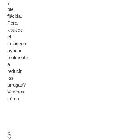
y
piel
flácida.
Pero,
¿puede
el
colágeno
ayudar
realmente
a
reducir
las
arrugas?
Veamos
cómo.
¿
Q