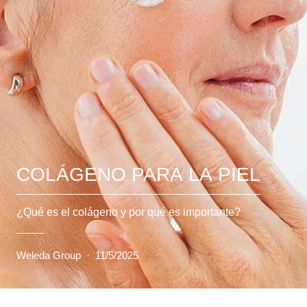
COLÁGENO PARA LA PIEL
¿Qué es el colágeno y por qué es importante?
Weleda Group
·
11/5/2025