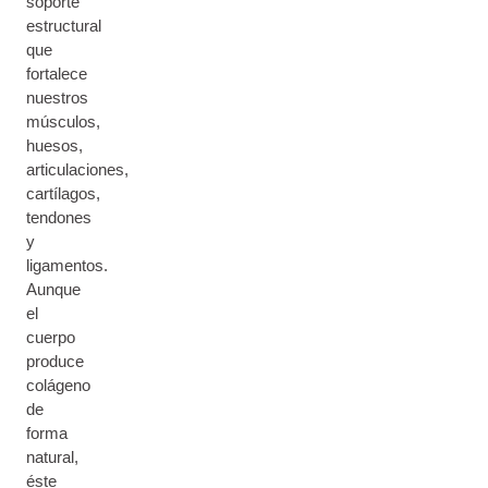
soporte
estructural
que
fortalece
nuestros
músculos,
huesos,
articulaciones,
cartílagos,
tendones
y
ligamentos.
Aunque
el
cuerpo
produce
colágeno
de
forma
natural,
éste