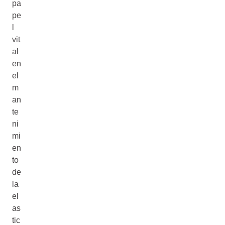
pa
pe
l
vit
al
en
el
m
an
te
ni
mi
en
to
de
la
el
as
tic