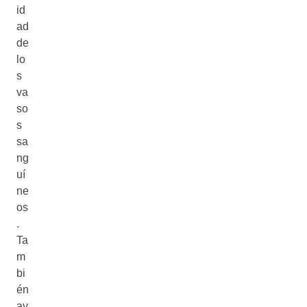
id
ad
de
lo
s
va
so
s
sa
ng
uí
ne
os
.
Ta
m
bi
én
ay