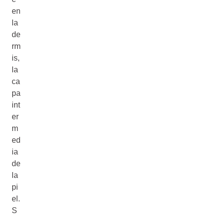
en
la
de
rm
is,
la
ca
pa
int
er
m
ed
ia
de
la
pi
el.
S