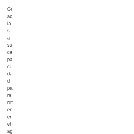
Gr
ac
ia
s
a
su
ca
pa
ci
da
d
pa
ra
ret
en
er
el
ag