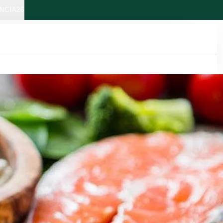
NCIA26