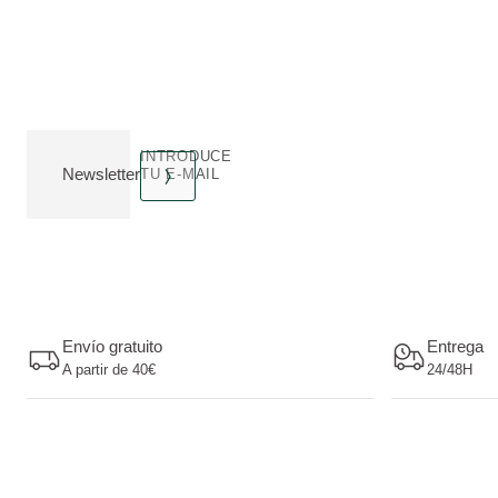
INTRODUCE
Newsletter
TU E-MAIL
Envío gratuito
Entrega
A partir de 40€
24/48H