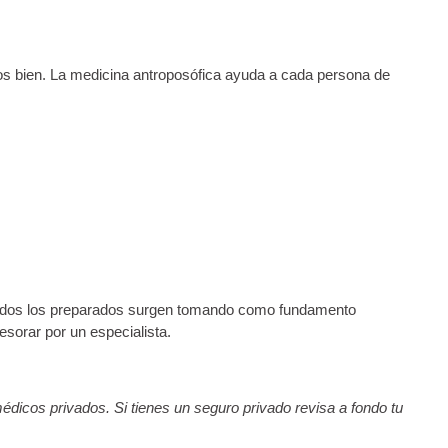
imos bien. La medicina antroposófica ayuda a cada persona de
 Todos los preparados surgen tomando como fundamento
sorar por un especialista.
édicos privados. Si tienes un seguro privado revisa a fondo tu