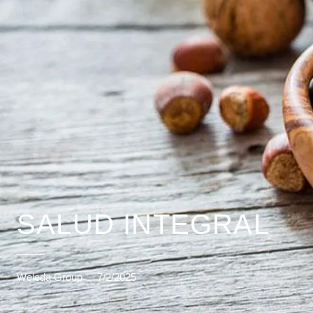
SALUD INTEGRAL
Weleda Group
·
7/2/2025