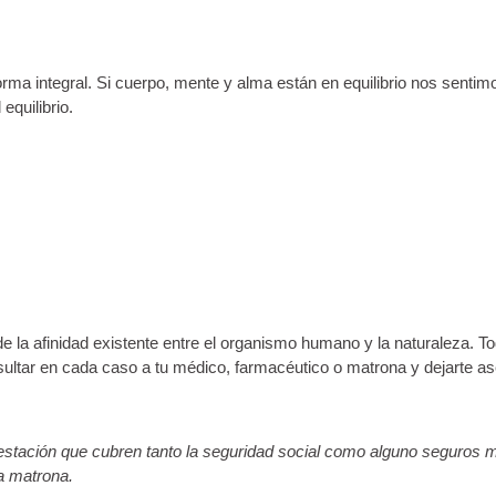
orma integral. Si cuerpo, mente y alma están en equilibrio nos sent
equilibrio.
e la afinidad existente entre el organismo humano y la naturaleza.
ltar en cada caso a tu médico, farmacéutico o matrona y dejarte ase
estación que cubren tanto la seguridad social como alguno seguros m
la matrona.