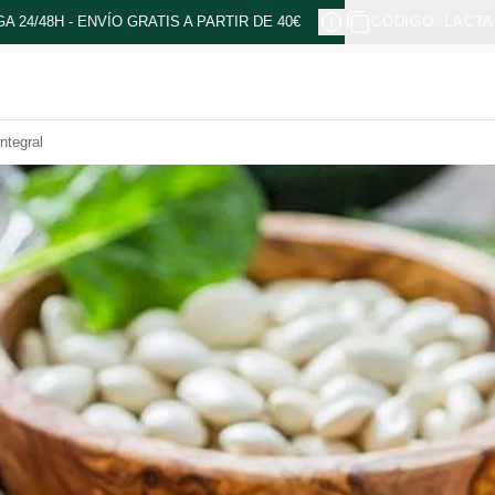
A 24/48H - ENVÍO GRATIS A PARTIR DE 40€
CÓDIGO: LACTA
ntegral