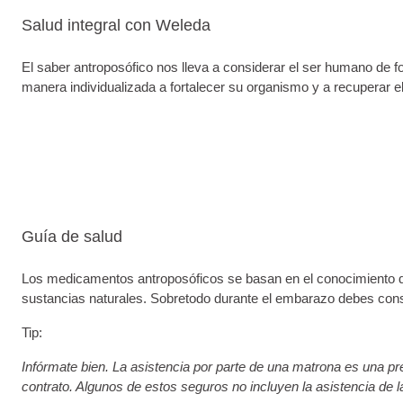
Salud integral con Weleda
El saber antroposófico nos lleva a considerar el ser humano de f
manera individualizada a fortalecer su organismo y a recuperar el 
Guía de salud
Los medicamentos antroposóficos se basan en el conocimiento d
sustancias naturales. Sobretodo durante el embarazo debes consu
Tip:
Infórmate bien. La asistencia por parte de una matrona es una pr
contrato. Algunos de estos seguros no incluyen la asistencia de 