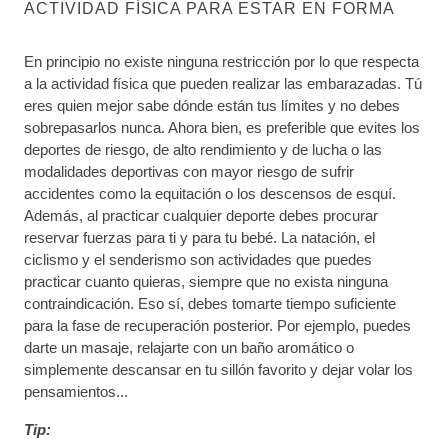
ACTIVIDAD FÍSICA PARA ESTAR EN FORMA
En principio no existe ninguna restricción por lo que respecta
a la actividad física que pueden realizar las embarazadas. Tú
eres quien mejor sabe dónde están tus límites y no debes
sobrepasarlos nunca. Ahora bien, es preferible que evites los
deportes de riesgo, de alto rendimiento y de lucha o las
modalidades deportivas con mayor riesgo de sufrir
accidentes como la equitación o los descensos de esquí.
Además, al practicar cualquier deporte debes procurar
reservar fuerzas para ti y para tu bebé. La natación, el
ciclismo y el senderismo son actividades que puedes
practicar cuanto quieras, siempre que no exista ninguna
contraindicación. Eso sí, debes tomarte tiempo suficiente
para la fase de recuperación posterior. Por ejemplo, puedes
darte un masaje, relajarte con un baño aromático o
simplemente descansar en tu sillón favorito y dejar volar los
pensamientos...
Tip: