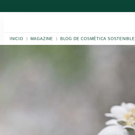
Ir al contenido principal
INICIO
MAGAZINE
BLOG DE COSMÉTICA SOSTENIBLE