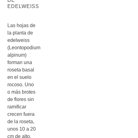
DE
EDELWEISS
Las hojas de
la planta de
edelweiss
(Leontopodium
alpinum)
forman una
roseta basal
en el suelo
rocoso. Uno
o más brotes
de flores sin
ramificar
crecen fuera
de la roseta,
unos 10 a 20
cm de alto.