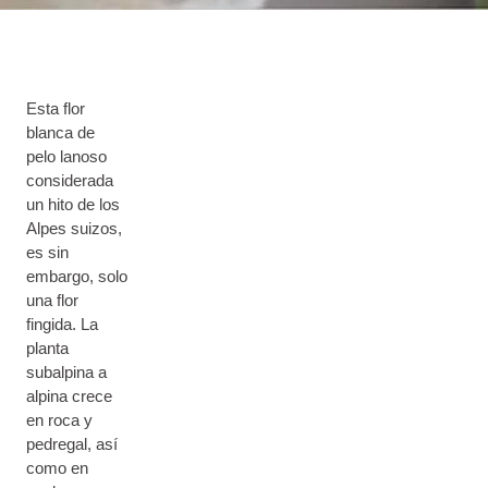
Esta flor
blanca de
pelo lanoso
considerada
un hito de los
Alpes suizos,
es sin
embargo, solo
una flor
fingida. La
planta
subalpina a
alpina crece
en roca y
pedregal, así
como en