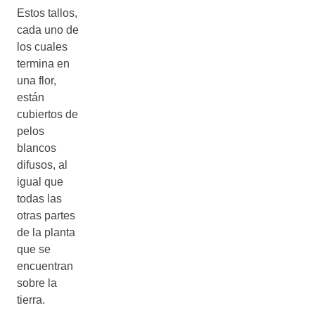
Estos tallos,
cada uno de
los cuales
termina en
una flor,
están
cubiertos de
pelos
blancos
difusos, al
igual que
todas las
otras partes
de la planta
que se
encuentran
sobre la
tierra.