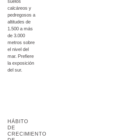
suelos
calcáreos y
pedregosos a
altitudes de
1.500 a más
de 3.000
metros sobre
el nivel del
mar. Prefiere
la exposición
del sur.
HÁBITO
DE
CRECIMIENTO