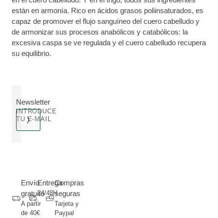
están en armonía. Rico en ácidos grasos poliinsaturados, es
capaz de promover el flujo sanguíneo del cuero cabelludo y
de armonizar sus procesos anabólicos y catabólicos: la
excesiva caspa se ve regulada y el cuero cabelludo recupera
su equilibrio.
Newsletter
INTRODUCE
TU E-MAIL
Envío
Entrega
Compras
gratuito
24/48H
seguras
A partir
Tarjeta y
de 40€
Paypal