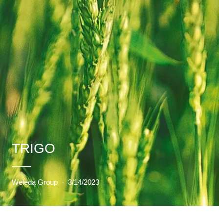
TRIGO
Weleda Group
·
3/14/2023