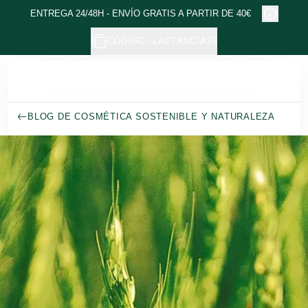
Ir al contenido principal
ENTREGA 24/48H - ENVÍO GRATIS A PARTIR DE 40€
CÓDIGO: LACTANCIA26
BLOG DE COSMÉTICA SOSTENIBLE Y NATURALEZA