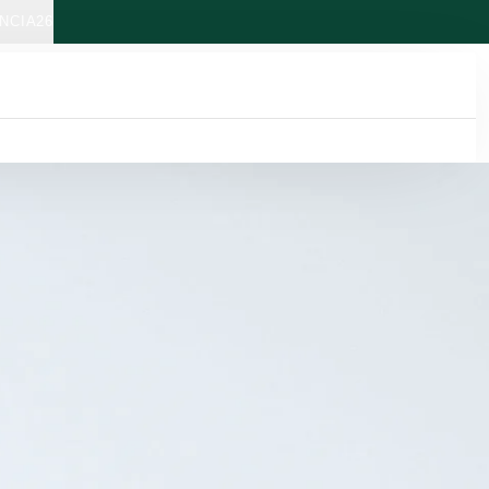
NCIA26