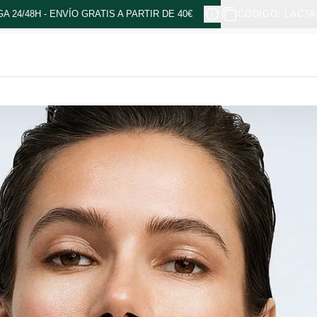
A 24/48H - ENVÍO GRATIS A PARTIR DE 40€
CÓDIGO: LACTA