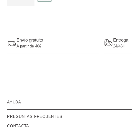
Envío gratuito
Entrega
A partir de 40€
24/48H
AYUDA
PREGUNTAS FRECUENTES
CONTACTA