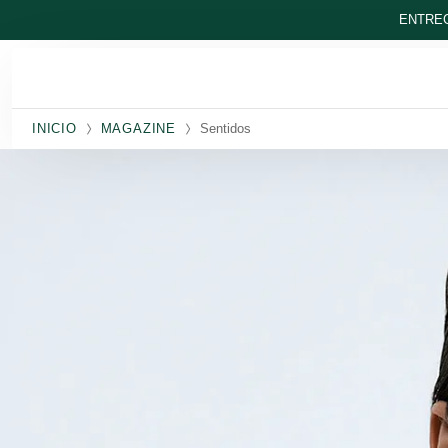
Ir al contenido principal
ENTREG
INICIO
MAGAZINE
Sentidos