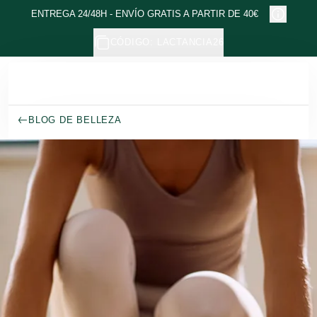
Ir al contenido principal
ENTREGA 24/48H - ENVÍO GRATIS A PARTIR DE 40€
CÓDIGO: LACTANCIA26
BLOG DE BELLEZA