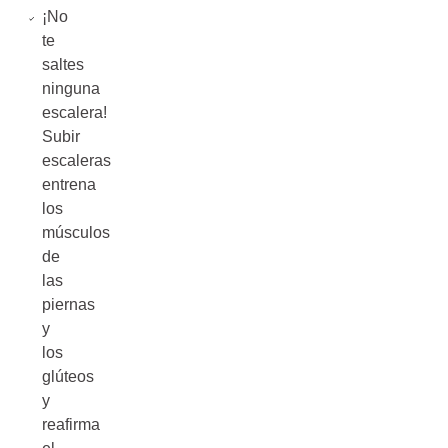
¡No
te
saltes
ninguna
escalera!
Subir
escaleras
entrena
los
músculos
de
las
piernas
y
los
glúteos
y
reafirma