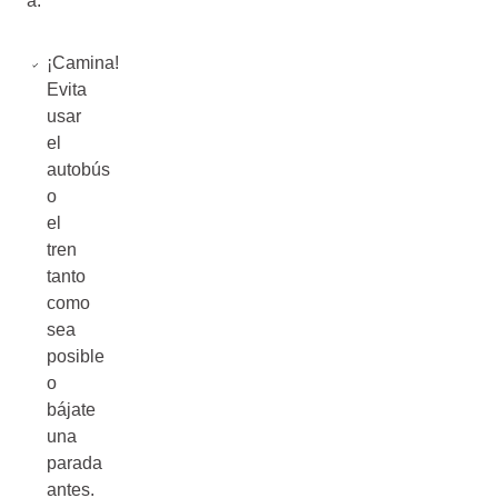
a.
¡Camina!
Evita
usar
el
autobús
o
el
tren
tanto
como
sea
posible
o
bájate
una
parada
antes.