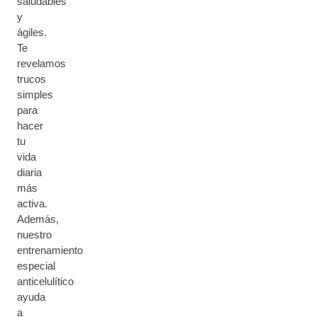
saludables
y
ágiles.
Te
revelamos
trucos
simples
para
hacer
tu
vida
diaria
más
activa.
Además,
nuestro
entrenamiento
especial
anticelulítico
ayuda
a