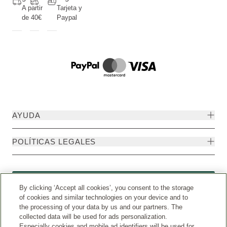
A partir
Tarjeta y
de 40€
Paypal
AYUDA
POLÍTICAS LEGALES
Formulario de desistimiento
By clicking ‘Accept all cookies’, you consent to the storage
of cookies and similar technologies on your device and to
the processing of your data by us and our partners. The
collected data will be used for ads personalization.
Especially cookies and mobile ad identifiers will be used for