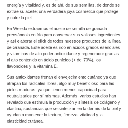
energía y vitalidad y, es de ahí, de sus semillas, de donde se
extrae su aceite; una verdadera joya cosmética que protege
y nutre la piel.
En Weleda extraemos el aceite de semilla de granada
prensándolo en frío para conservar sus valiosos ingredientes
y así elaborar el elixir de todos nuestros productos de la línea
de Granada. Este aceite es rico en ácidos grasos esenciales
y vitaminas de alto poder antioxidante y regenerador gracias
al alto contenido en ácido punícico (+ del 70%), los
flavonoides y la vitamina E.
Sus antioxidantes frenan el envejecimiento cutáneo ya que
atrapan los radicales libres, algo muy beneficioso para las
pieles maduras, ya que tienen menos capacidad para
neutralizarlos por sí mismas. Además, varios estudios han
revelado que estimula la producción y síntesis de colágeno y
elastina, sustancias que se sintetizan en la dermis de la piel y
ayudan a mantener la textura, firmeza, vitalidad y la
elasticidad cutánea.