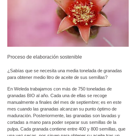
Proceso de elaboración sostenible
¿Sabías que se necesita una media tonelada de granadas
para obtener medio litro de aceite de sus semillas?
En Weleda trabajamos con más de 750 toneladas de
granadas BIO al año. Cada una de ellas se recoge
manualmente a finales del mes de septiembre; es en este
mes cuando las granadas alcanzan su punto óptimo de
maduración. Posteriormente, las granadas son lavadas y
cortadas a mano para poder separar sus semillas de la
pulpa. Cada granada contiene entre 400 y 800 semillas, que
una vez secas, nos sirven para obtener su aceite tras un