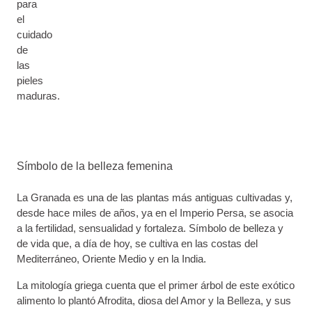
para
el
cuidado
de
las
pieles
maduras.
Símbolo de la belleza femenina
La Granada es una de las plantas más antiguas cultivadas y,
desde hace miles de años, ya en el Imperio Persa, se asocia
a la fertilidad, sensualidad y fortaleza. Símbolo de belleza y
de vida que, a día de hoy, se cultiva en las costas del
Mediterráneo, Oriente Medio y en la India.
La mitología griega cuenta que el primer árbol de este exótico
alimento lo plantó Afrodita, diosa del Amor y la Belleza, y sus