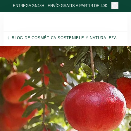
Ir al contenido principal
ENTREGA 24/48H - ENVÍO GRATIS A PARTIR DE 40€
BLOG DE COSMÉTICA SOSTENIBLE Y NATURALEZA