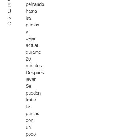
peinando
E
hasta
U
S
las
O
puntas
y
dejar
actuar
durante
20
minutos.
Después
lavar.
Se
pueden
tratar
las
puntas
con
un
poco