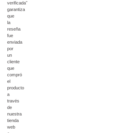
verificada"
garantiza
que
la
reseña
fue
enviada
por
un
cliente
que
compró
el
producto
a
través
de
nuestra
tienda
web