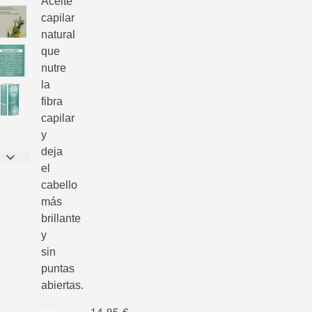
Aceite
capilar
natural
que
nutre
la
fibra
capilar
y
deja
el
cabello
más
brillante
y
sin
puntas
abiertas.