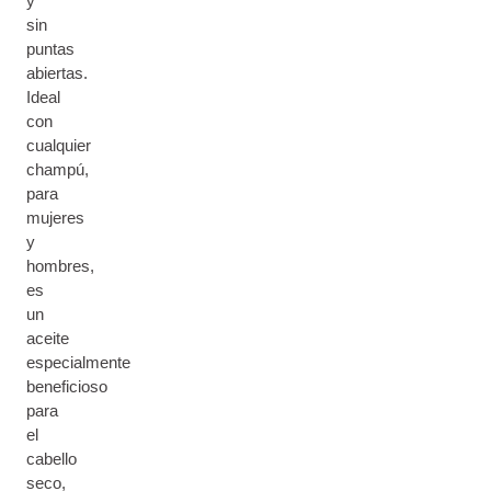
y
sin
puntas
abiertas.
Ideal
con
cualquier
champú,
para
mujeres
y
hombres,
es
un
aceite
especialmente
beneficioso
para
el
cabello
seco,