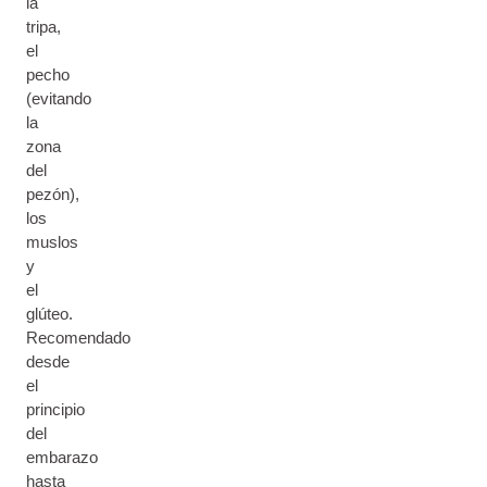
la
tripa,
el
pecho
(evitando
la
zona
del
pezón),
los
muslos
y
el
glúteo.
Recomendado
desde
el
principio
del
embarazo
hasta