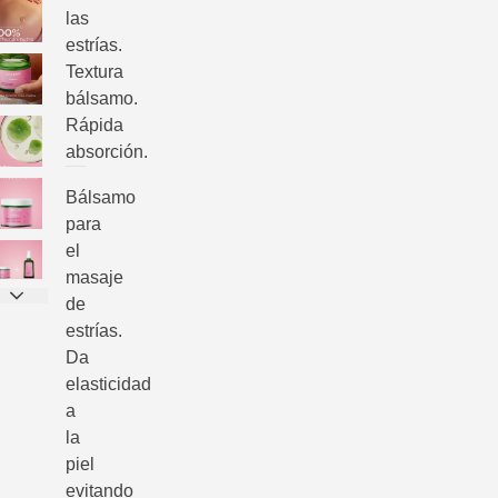
las
estrías.
Textura
bálsamo.
Rápida
absorción.
Bálsamo
para
el
masaje
de
estrías.
Da
elasticidad
a
la
piel
evitando