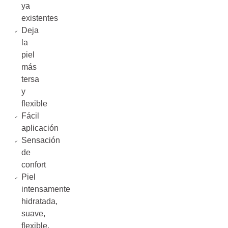
ya
existentes
Deja
la
piel
más
tersa
y
flexible
Fácil
aplicación
Sensación
de
confort
Piel
intensamente
hidratada,
suave,
flexible,