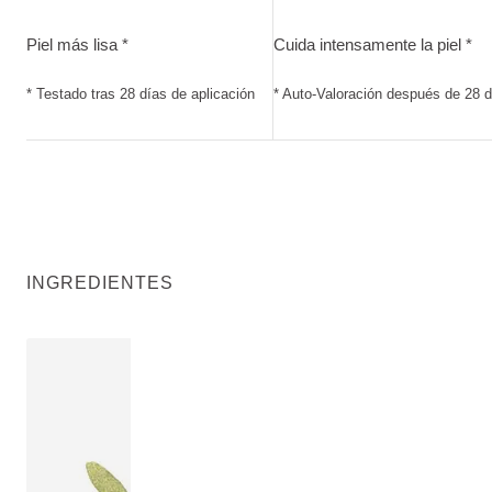
Piel más lisa. Testado tras 28 días de aplicación
Cuida intensamente la piel.
Piel más lisa *
Cuida intensamente la piel *
* Testado tras 28 días de aplicación
* Auto-Valoración después de 28 d
INGREDIENTES