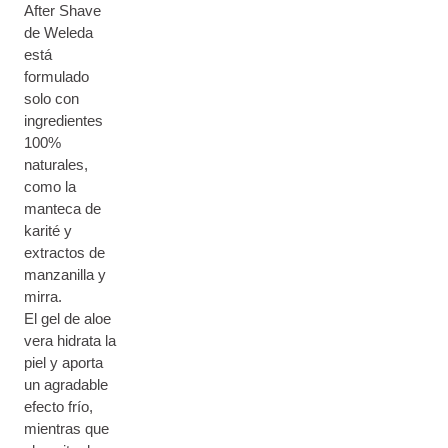
After Shave
de Weleda
está
formulado
solo con
ingredientes
100%
naturales,
como la
manteca de
karité y
extractos de
manzanilla y
mirra.
El gel de aloe
vera hidrata la
piel y aporta
un agradable
efecto frío,
mientras que