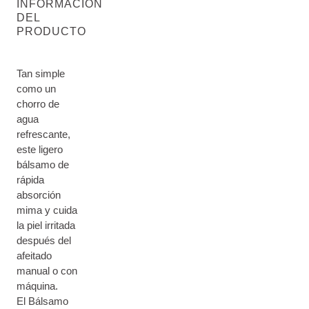
INFORMACIÓN
DEL
PRODUCTO
Tan simple
como un
chorro de
agua
refrescante,
este ligero
bálsamo de
rápida
absorción
mima y cuida
la piel irritada
después del
afeitado
manual o con
máquina.
El Bálsamo