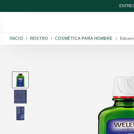
Ir al contenido principal
ENTREG
INICIO
ROSTRO
COSMÉTICA PARA HOMBRE
Bálsamo