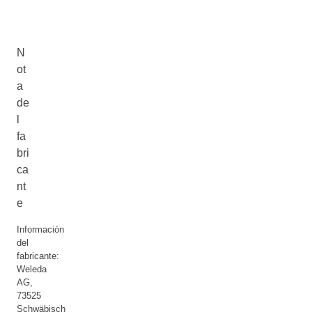
N
ot
a
de
l
fa
bri
ca
nt
e
Información
del
fabricante:
Weleda
AG,
73525
Schwäbisch