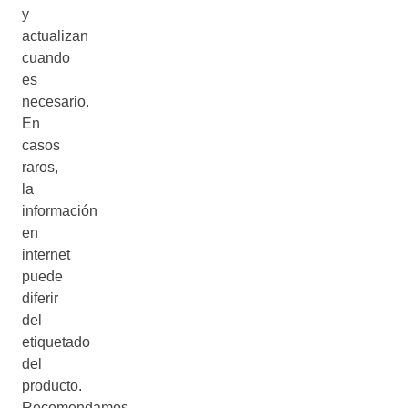
y
actualizan
cuando
es
necesario.
En
casos
raros,
la
información
en
internet
puede
diferir
del
etiquetado
del
producto.
Recomendamos