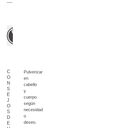
C
Pulverizar
O
en
N
cabello
S
y
E
cuerpo
J
según
O
necesidad
S
o
D
deseo.
E