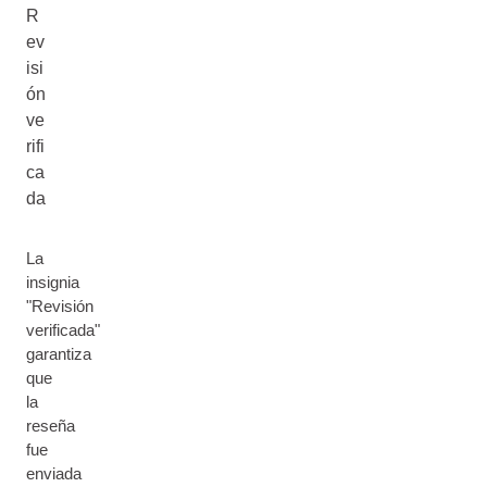
R
ev
isi
ón
ve
rifi
ca
da
La
insignia
"Revisión
verificada"
garantiza
que
la
reseña
fue
enviada