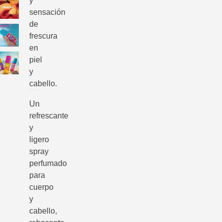
y
sensación
de
frescura
en
piel
y
cabello.
Un
refrescante
y
ligero
spray
perfumado
para
cuerpo
y
cabello,