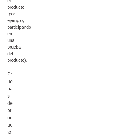
el
producto
(por
ejemplo,
participando
en
una
prueba
del
producto).
Pr
ue
ba
s
de
pr
od
uc
to