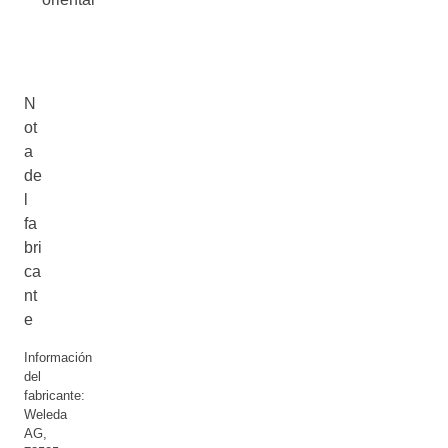
N
ot
a
de
l
fa
bri
ca
nt
e
Información
del
fabricante:
Weleda
AG,