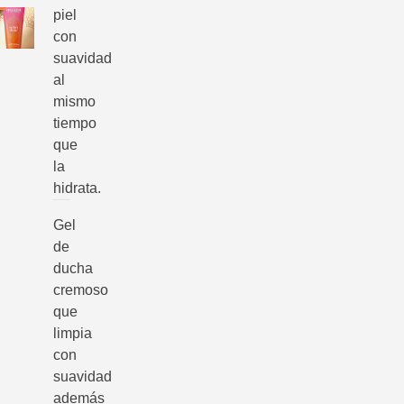
piel
con
suavidad
al
mismo
tiempo
que
la
hidrata.
Gel
de
ducha
cremoso
que
limpia
con
suavidad
además