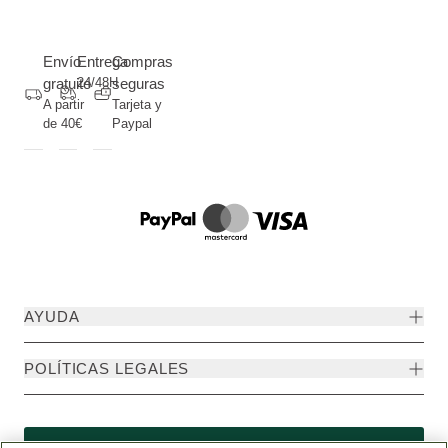
Envío
Entrega
Compras
gratuito
24/48H
seguras
A partir
Tarjeta y
de 40€
Paypal
AYUDA
POLÍTICAS LEGALES