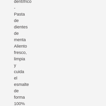
dentífrico
-
Pasta
de
dientes
de
menta
Aliento
fresco,
limpia
y
cuida
el
esmalte
de
forma
100%