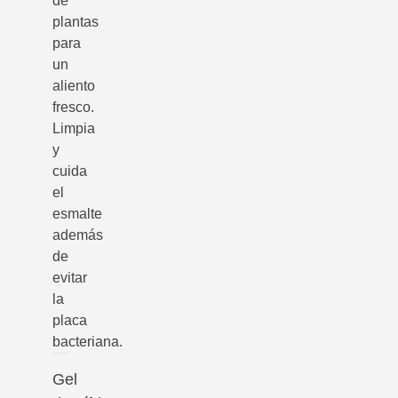
de
plantas
para
un
aliento
fresco.
Limpia
y
cuida
el
esmalte
además
de
evitar
la
placa
bacteriana.
Gel