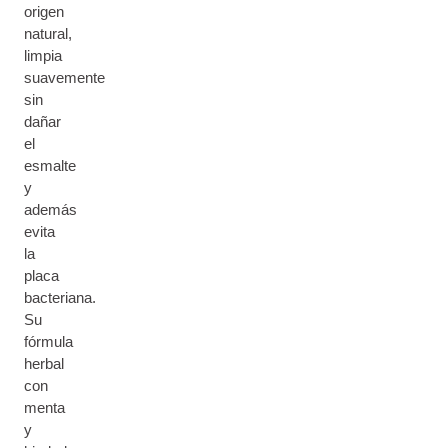
origen
natural,
limpia
suavemente
sin
dañar
el
esmalte
y
además
evita
la
placa
bacteriana.
Su
fórmula
herbal
con
menta
y