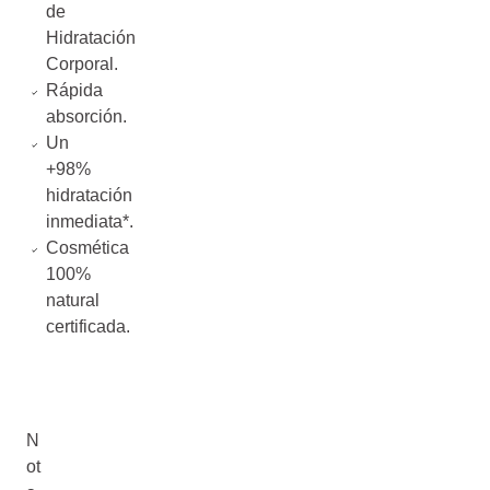
de
Hidratación
Corporal.
Rápida
absorción.
Un
+98%
hidratación
inmediata*.
Cosmética
100%
natural
certificada.
N
ot