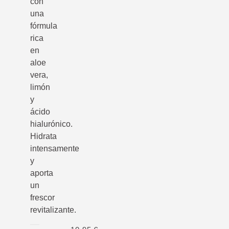
con
una
fórmula
rica
en
aloe
vera,
limón
y
ácido
hialurónico.
Hidrata
intensamente
y
aporta
un
frescor
revitalizante.