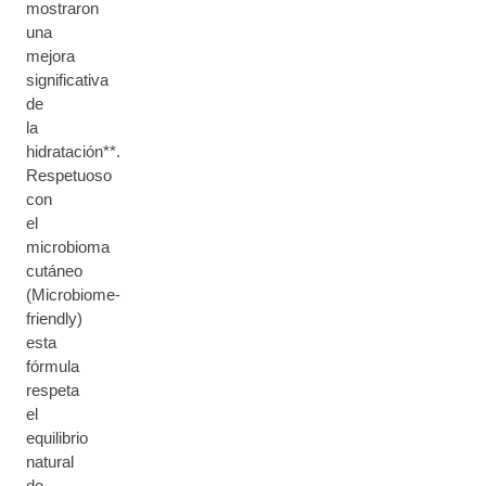
mostraron
una
mejora
significativa
de
la
hidratación**.
Respetuoso
con
el
microbioma
cutáneo
(Microbiome-
friendly)
esta
fórmula
respeta
el
equilibrio
natural
de