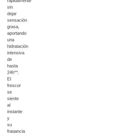
rápidamente
sin
dejar
sensación
grasa,
aportando
una
hidratación
intensiva
de
hasta
24h**.
El
frescor
se
siente
al
instante
y
su
fragancia