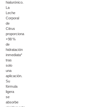
hialurónico.
La
Leche
Corporal
de
Citrus
proporciona
+98 %
de
hidratación
inmediata*
tras
solo
una
aplicación.
Su
fórmula
ligera
se
absorbe