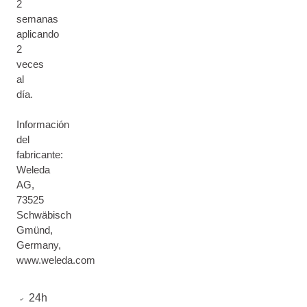
2
semanas
aplicando
2
veces
al
día.
Información
del
fabricante:
Weleda
AG,
73525
Schwäbisch
Gmünd,
Germany,
www.weleda.com
24h