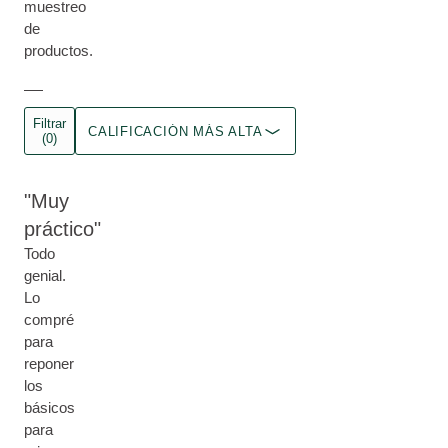
muestreo
de
productos.
Filtrar
CALIFICACIÓN MÁS ALTA
(0)
Muy
práctico
Todo
genial.
Lo
compré
para
reponer
los
básicos
para