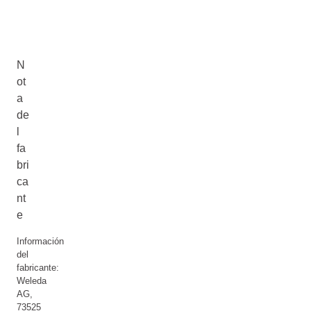
N
ot
a
de
l
fa
bri
ca
nt
e
Información
del
fabricante:
Weleda
AG,
73525