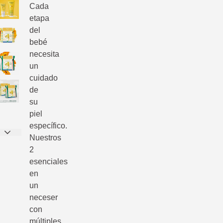
Cada
etapa
del
bebé
necesita
un
cuidado
de
su
piel
específico.
Nuestros
2
esenciales
en
un
neceser
con
múltiples