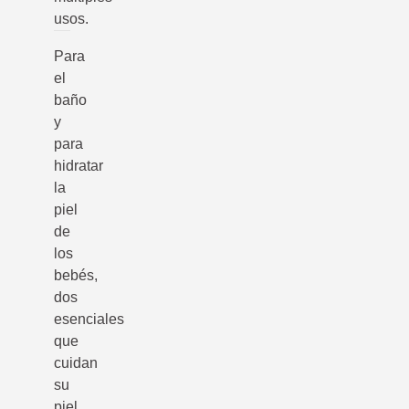
usos.
Para
el
baño
y
para
hidratar
la
piel
de
los
bebés,
dos
esenciales
que
cuidan
su
piel,