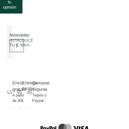
tu
opinión
Newsletter
INTRODUCE
TU E-MAIL
Envío
Entrega
Compras
gratuito
24/48H
seguras
A partir
Tarjeta y
de 40€
Paypal