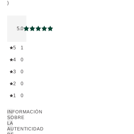
)
Puntuación: 5 / 5 estrellas 1 valoraciones de usuarios
5.0
Puntuación: 5 / 5 estrellas
5
1
4
0
3
0
2
0
1
0
INFORMACIÓN
SOBRE
LA
AUTENTICIDAD