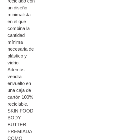
reciclado con
un diseño
minimalista
en el que
combina la
cantidad
mínima
necesaria de
plástico y
vidrio.
Además
vendrá
envuelto en
una caja de
cartón 100%
reciclable.
SKIN FOOD
BODY
BUTTER
PREMIADA
COMO