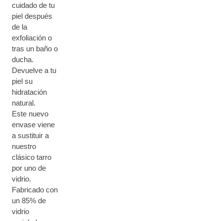
cuidado de tu
piel después
de la
exfoliación o
tras un baño o
ducha.
Devuelve a tu
piel su
hidratación
natural.
Este nuevo
envase viene
a sustituir a
nuestro
clásico tarro
por uno de
vidrio.
Fabricado con
un 85% de
vidrio