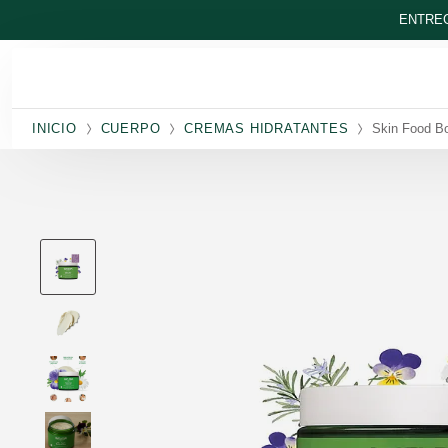
Ir al contenido principal
ENTREG
INICIO
CUERPO
CREMAS HIDRATANTES
Skin Food Bo