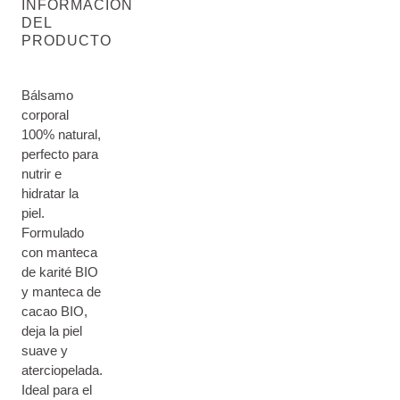
INFORMACIÓN
DEL
PRODUCTO
Bálsamo
corporal
100% natural,
perfecto para
nutrir e
hidratar la
piel.
Formulado
con manteca
de karité BIO
y manteca de
cacao BIO,
deja la piel
suave y
aterciopelada.
Ideal para el