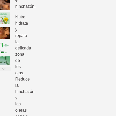
e
hinchazón.
Nutre,
hidrata
y
repara
la
delicada
zona
de
los
ojos.
Reduce
la
hinchazón
y
las
ojeras