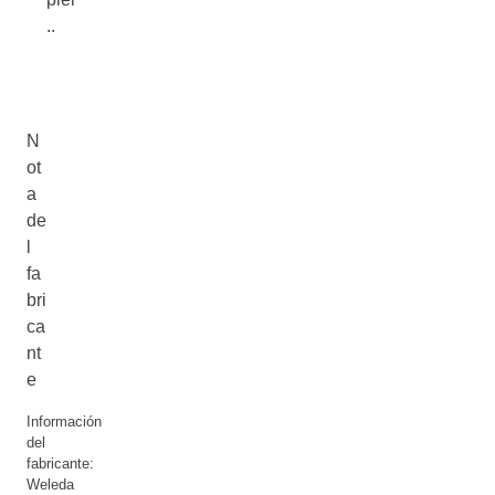
..
N
ot
a
de
l
fa
bri
ca
nt
e
Información
del
fabricante:
Weleda