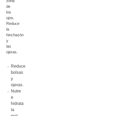
zona
de
los
ojos.
Reduce
la
hinchazón
y
las
ojeras.
Reduce
bolsas
y
ojeras.
Nutre
e
hidrata
la
piel