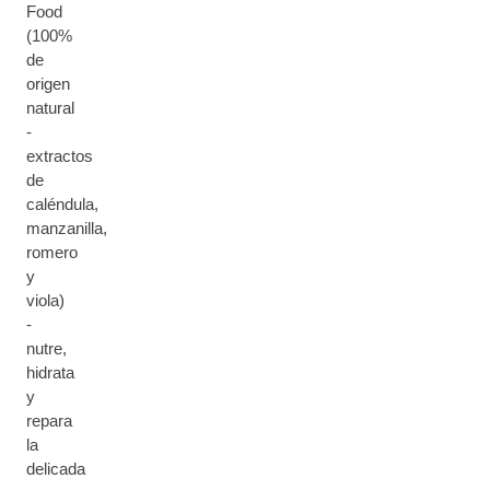
Food
(100%
de
origen
natural
-
extractos
de
caléndula,
manzanilla,
romero
y
viola)
-
nutre,
hidrata
y
repara
la
delicada