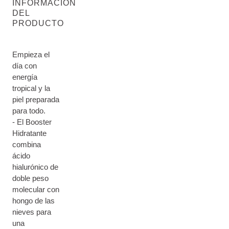
INFORMACIÓN
DEL
PRODUCTO
Empieza el
día con
energía
tropical y la
piel preparada
para todo.
- El Booster
Hidratante
combina
ácido
hialurónico de
doble peso
molecular con
hongo de las
nieves para
una