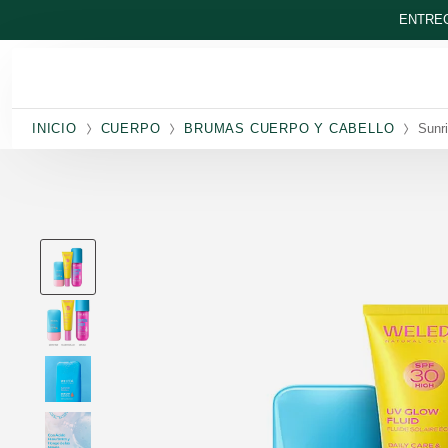
Ir al contenido principal
ENTREG
INICIO
CUERPO
BRUMAS CUERPO Y CABELLO
Sunri