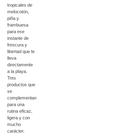
tropicales de
melocotón,
piña y
frambuesa
para ese
instante de
frescura y
libertad que te
lleva
directamente
a la playa.
Tres
productos que
se
complementan
para una
rutina eficaz,
ligera y con
mucho
carácter.