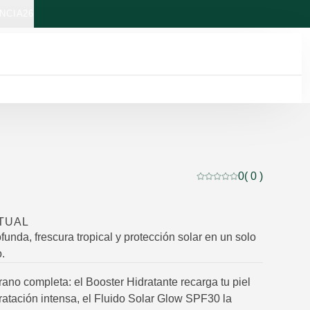
NCIA26
0
( 0 )
Puntuación: 0 / 5 estre
TUAL
funda, frescura tropical y protección solar en un solo
o.
rano completa: el Booster Hidratante recarga tu piel
ratación intensa, el Fluido Solar Glow SPF30 la