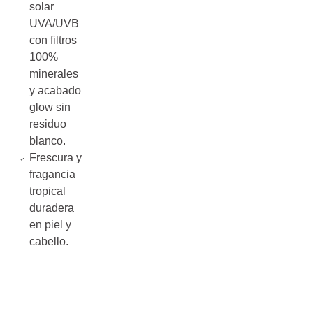
solar
UVA/UVB
con filtros
100%
minerales
y acabado
glow sin
residuo
blanco.
Frescura y
fragancia
tropical
duradera
en piel y
cabello.