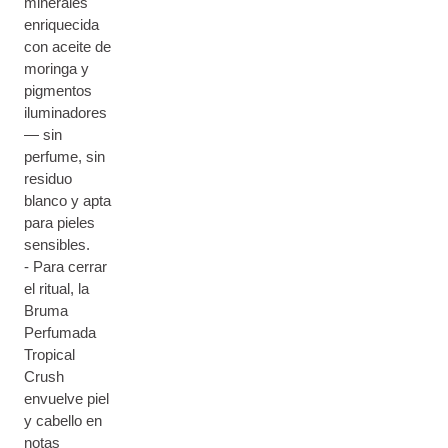
minerales
enriquecida
con aceite de
moringa y
pigmentos
iluminadores
— sin
perfume, sin
residuo
blanco y apta
para pieles
sensibles.
- Para cerrar
el ritual, la
Bruma
Perfumada
Tropical
Crush
envuelve piel
y cabello en
notas