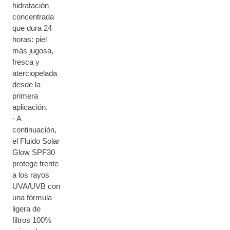
hidratación
concentrada
que dura 24
horas: piel
más jugosa,
fresca y
aterciopelada
desde la
primera
aplicación.
- A
continuación,
el Fluido Solar
Glow SPF30
protege frente
a los rayos
UVA/UVB con
una fórmula
ligera de
filtros 100%