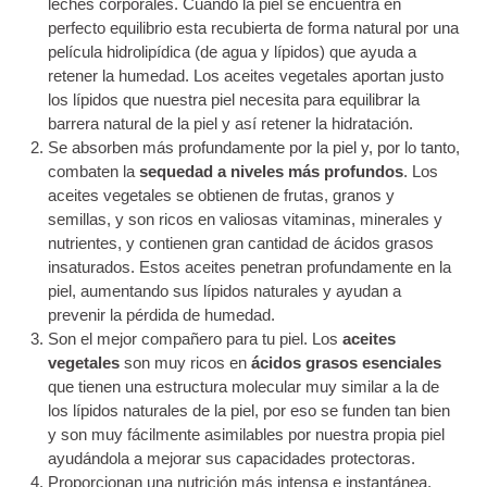
leches corporales. Cuando la piel se encuentra en
perfecto equilibrio esta recubierta de forma natural por una
película hidrolipídica (de agua y lípidos) que ayuda a
retener la humedad. Los aceites vegetales aportan justo
los lípidos que nuestra piel necesita para equilibrar la
barrera natural de la piel y así retener la hidratación.
Se absorben más profundamente por la piel y, por lo tanto,
combaten la
sequedad a niveles más profundos
. Los
aceites vegetales se obtienen de frutas, granos y
semillas, y son ricos en valiosas vitaminas, minerales y
nutrientes, y contienen gran cantidad de ácidos grasos
insaturados. Estos aceites penetran profundamente en la
piel, aumentando sus lípidos naturales y ayudan a
prevenir la pérdida de humedad.
Son el mejor compañero para tu piel. Los
aceites
vegetales
son muy ricos en
ácidos grasos esenciales
que tienen una estructura molecular muy similar a la de
los lípidos naturales de la piel, por eso se funden tan bien
y son muy fácilmente asimilables por nuestra propia piel
ayudándola a mejorar sus capacidades protectoras.
Proporcionan una nutrición más intensa e instantánea.