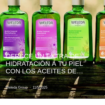
OFRECE UN EXTRA DE
HIDRATACIÓN A TU PIEL
CON LOS ACEITES DE
WELEDA
Weleda Group
·
11/5/2025