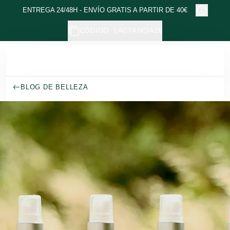
Ir al contenido principal
ENTREGA 24/48H - ENVÍO GRATIS A PARTIR DE 40€
CÓDIGO: LACTANCIA26
BLOG DE BELLEZA